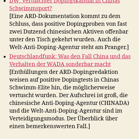
DW: Vertuschter Dopingskandal in Chinas
Schwimmsport?
[Eine ARD-Dokumentation kommt zu dem
Schluss, dass positive Dopingproben von fast
zwei Dutzend chinesischen Aktiven offenbar
unter den Tisch gekehrt wurden. Auch die
Welt-Anti-Doping-Agentur steht am Pranger.]
Deutschlandfunk: Was den Fall China und das
Verhalten der WADA sonderbar macht
[Enthüllungen der ARD-Dopingredaktion
weisen auf positive Dopingtests in Chinas
Schwimm-Elite hin, die möglicherweise
vertuscht wurden. Der Aufschrei ist groß, die
chinesische Anti-Doping-Agentur (CHINADA)
und die Welt-Anti-Doping-Agentur sind im
Verteidigungsmodus. Der Überblick über
einen bemerkenswerten Fall.]