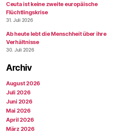
Ceuta ist keine zweite europäische
Flüchtlingskrise
31. Juli 2026
Ab heute lebt die Menschheit über ihre
Verhältnisse
30. Juli 2026
Archiv
August 2026
Juli 2026
Juni 2026
Mai 2026
April 2026
März 2026