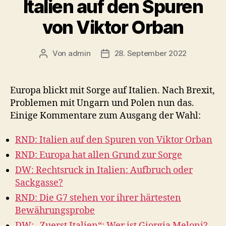
Italien auf den Spuren
von Viktor Orban
Von
admin
28. September 2022
Beitragsautor
Veröffentlichungsdatum
Europa blickt mit Sorge auf Italien. Nach Brexit,
Problemen mit Ungarn und Polen nun das.
Einige Kommentare zum Ausgang der Wahl:
RND: Italien auf den Spuren von Viktor Orban
RND: Europa hat allen Grund zur Sorge
DW: Rechtsruck in Italien: Aufbruch oder
Sackgasse?
RND: Die G7 stehen vor ihrer härtesten
Bewährungsprobe
DW: „Zuerst Italien“: Wer ist Giorgia Meloni?