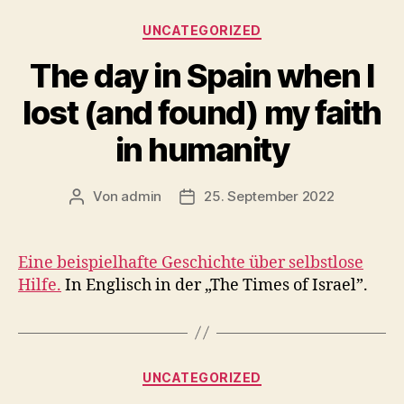
Kategorien
UNCATEGORIZED
The day in Spain when I
lost (and found) my faith
in humanity
Von
admin
25. September 2022
Beitragsautor
Veröffentlichungsdatum
Eine beispielhafte Geschichte über selbstlose
Hilfe.
In Englisch in der „The Times of Israel”.
Kategorien
UNCATEGORIZED