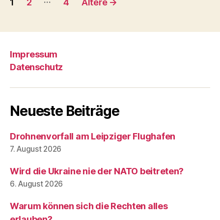
1
2
4
Ältere
→
der
Beiträge
Impressum
Datenschutz
Neueste Beiträge
Drohnenvorfall am Leipziger Flughafen
7. August 2026
Wird die Ukraine nie der NATO beitreten?
6. August 2026
Warum können sich die Rechten alles
erlauben?