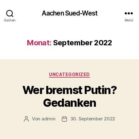
Aachen Sued-West
Suchen
Menü
Monat:
September 2022
Kategorien
UNCATEGORIZED
Wer bremst Putin?
Gedanken
Von
admin
30. September 2022
Beitragsautor
Veröffentlichungsdatum