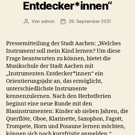
Entdecker*innen“
Von
admin
29. September 2021
Beitragsautor
Veröffentlichungsdatum
Pressemitteilung der Stadt Aachen: „Welches
Instrument soll mein Kind lernen? Um diese
Frage beantworten zu können, bietet die
Musikschule der Stadt Aachen mit
„Instrumenten-Entdecker*innen“ ein
Orientierungsjahr an, das ermöglicht,
unterschiedlichste Instrumente
kennenzulernen. Nach den Herbstferien
beginnt eine neue Runde mit den
Blasinstrumenten: Kinder ab sieben Jahren, die
Querflöte, Oboe, Klarinette, Saxophon, Fagott,
Trompete, Horn und Posaune lernen möchten,
können sich noch kurzfristig anmelden.“