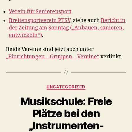
Verein für Seniorensport
Breitensportverein PTSV
, siehe auch
Bericht in
der Zeitung am Sonntag („Anbauen, sanieren,
entwickeln“)
.
Beide Vereine sind jetzt auch unter
„Einrichtungen – Gruppen – Vereine“
verlinkt.
Kategorien
UNCATEGORIZED
Musikschule: Freie
Plätze bei den
„Instrumenten-