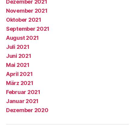
Dezember 2021
November 2021
Oktober 2021
September 2021
August 2021
Juli 2021
Juni 2021
Mai 2021
April 2021
März 2021
Februar 2021
Januar 2021
Dezember 2020