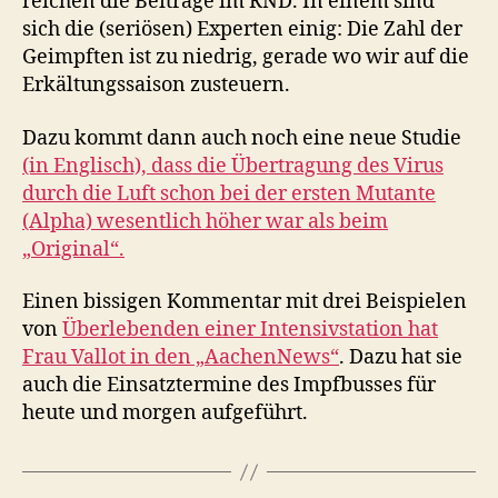
reichen die Beiträge im RND. In einem sind
sich die (seriösen) Experten einig: Die Zahl der
Geimpften ist zu niedrig, gerade wo wir auf die
Erkältungssaison zusteuern.
Dazu kommt dann auch noch eine neue Studie
(in Englisch), dass die Übertragung des Virus
durch die Luft schon bei der ersten Mutante
(Alpha) wesentlich höher war als beim
„Original“.
Einen bissigen Kommentar mit drei Beispielen
von
Überlebenden einer Intensivstation hat
Frau Vallot in den „AachenNews“
. Dazu hat sie
auch die Einsatztermine des Impfbusses für
heute und morgen aufgeführt.