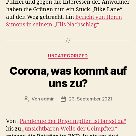
Polizei und gegen die Interessen der Anwohner
haben die Grünen nun ein Stück „Bike Lane“
auf den Weg gebracht. Ein
Bericht von Herrn
Simons in seinem „Ulis Nachschlag“
.
Kategorien
UNCATEGORIZED
Corona, was kommt auf
uns zu?
Von
admin
23. September 2021
Beitragsautor
Veröffentlichungsdatum
Von
„Pandemie der Ungeimpften ist längst da“
bis zu
„unsichtbaren Welle der Geimpften“