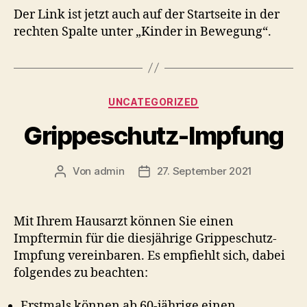
Der Link ist jetzt auch auf der Startseite in der
rechten Spalte unter „Kinder in Bewegung“.
Kategorien
UNCATEGORIZED
Grippeschutz-Impfung
Von
admin
27. September 2021
Beitragsautor
Veröffentlichungsdatum
Mit Ihrem Hausarzt können Sie einen
Impftermin für die diesjährige Grippeschutz-
Impfung vereinbaren. Es empfiehlt sich, dabei
folgendes zu beachten:
Erstmals können ab 60-jährige einen