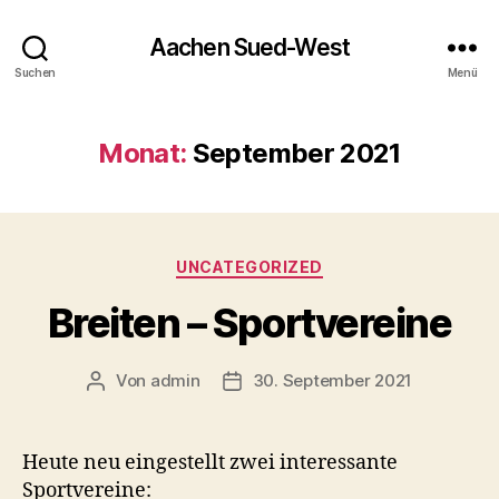
Aachen Sued-West
Suchen
Menü
Monat:
September 2021
Kategorien
UNCATEGORIZED
Breiten – Sportvereine
Von
admin
30. September 2021
Beitragsautor
Veröffentlichungsdatum
Heute neu eingestellt zwei interessante
Sportvereine: