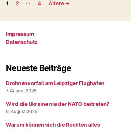
Seitennummerierung
…
1
2
4
Ältere
→
der
Beiträge
Impressum
Datenschutz
Neueste Beiträge
Drohnenvorfall am Leipziger Flughafen
7. August 2026
Wird die Ukraine nie der NATO beitreten?
6. August 2026
Warum können sich die Rechten alles