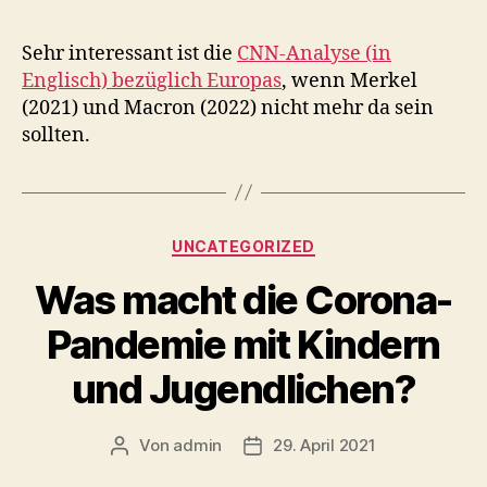
Sehr interessant ist die
CNN-Analyse (in
Englisch) bezüglich Europas
, wenn Merkel
(2021) und Macron (2022) nicht mehr da sein
sollten.
Kategorien
UNCATEGORIZED
Was macht die Corona-
Pandemie mit Kindern
und Jugendlichen?
Von
admin
29. April 2021
Beitragsautor
Veröffentlichungsdatum