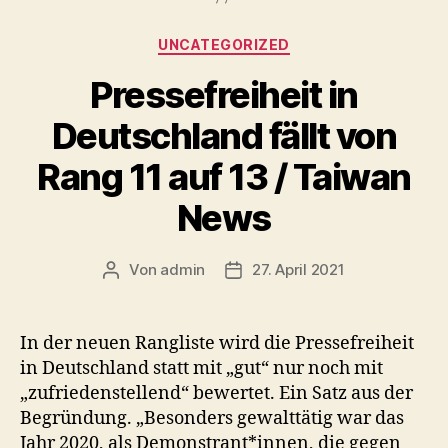
Kategorien
UNCATEGORIZED
Pressefreiheit in
Deutschland fällt von
Rang 11 auf 13 / Taiwan
News
Von
admin
27. April 2021
Beitragsautor
Veröffentlichungsdatum
In der neuen Rangliste wird die Pressefreiheit
in Deutschland statt mit „gut“ nur noch mit
„zufriedenstellend“ bewertet. Ein Satz aus der
Begründung. „Besonders gewalttätig war das
Jahr 2020, als Demonstrant*innen, die gegen