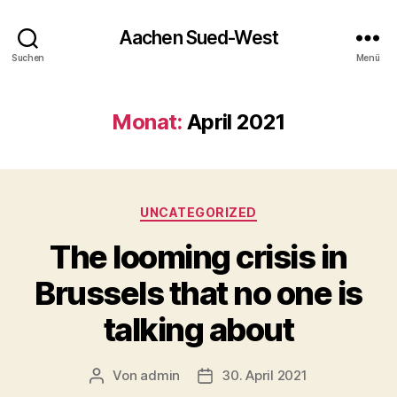
Aachen Sued-West
Suchen
Menü
Monat:
April 2021
Kategorien
UNCATEGORIZED
The looming crisis in
Brussels that no one is
talking about
Von
admin
30. April 2021
Beitragsautor
Veröffentlichungsdatum