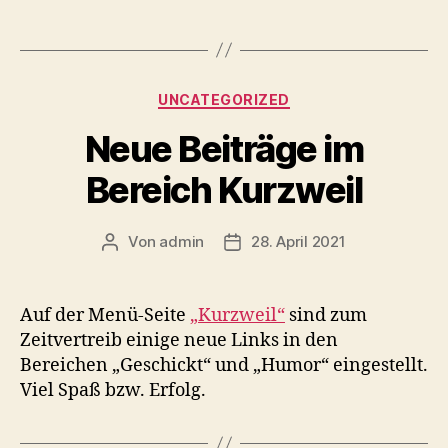
Kategorien
UNCATEGORIZED
Neue Beiträge im
Bereich Kurzweil
Von
admin
28. April 2021
Beitragsautor
Veröffentlichungsdatum
Auf der Menü-Seite
„Kurzweil“
sind zum
Zeitvertreib einige neue Links in den
Bereichen „Geschickt“ und „Humor“ eingestellt.
Viel Spaß bzw. Erfolg.