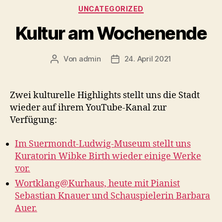
Kategorien
UNCATEGORIZED
Kultur am Wochenende
Von
admin
24. April 2021
Beitragsautor
Veröffentlichungsdatum
Zwei kulturelle Highlights stellt uns die Stadt
wieder auf ihrem YouTube-Kanal zur
Verfügung:
Im Suermondt-Ludwig-Museum stellt uns
Kuratorin Wibke Birth wieder einige Werke
vor.
Wortklang@Kurhaus, heute mit Pianist
Sebastian Knauer und Schauspielerin Barbara
Auer.