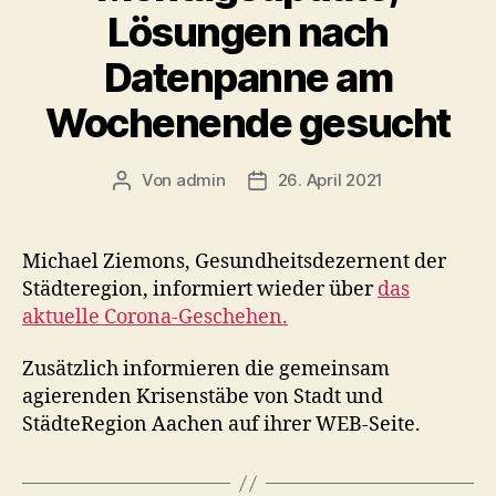
Lösungen nach
Datenpanne am
Wochenende gesucht
Von
admin
26. April 2021
Beitragsautor
Veröffentlichungsdatum
Michael Ziemons, Gesundheitsdezernent der
Städteregion, informiert wieder über
das
aktuelle Corona-Geschehen.
Zusätzlich informieren die gemeinsam
agierenden Krisenstäbe von Stadt und
StädteRegion Aachen auf ihrer WEB-Seite.