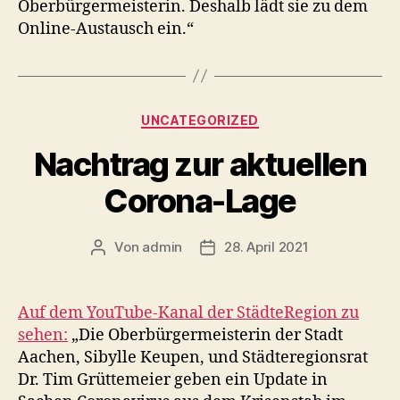
Oberbürgermeisterin. Deshalb lädt sie zu dem
Online-Austausch ein.“
Kategorien
UNCATEGORIZED
Nachtrag zur aktuellen
Corona-Lage
Von
admin
28. April 2021
Beitragsautor
Veröffentlichungsdatum
Auf dem YouTube-Kanal der StädteRegion zu
sehen:
„Die Oberbürgermeisterin der Stadt
Aachen, Sibylle Keupen, und Städteregionsrat
Dr. Tim Grüttemeier geben ein Update in