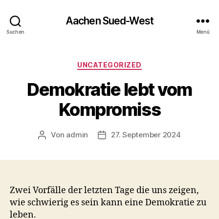
Aachen Sued-West
Suchen
Menü
Kategorien
UNCATEGORIZED
Demokratie lebt vom
Kompromiss
Von
admin
27. September 2024
Beitragsautor
Veröffentlichungsdatum
Zwei Vorfälle der letzten Tage die uns zeigen,
wie schwierig es sein kann eine Demokratie zu
leben.