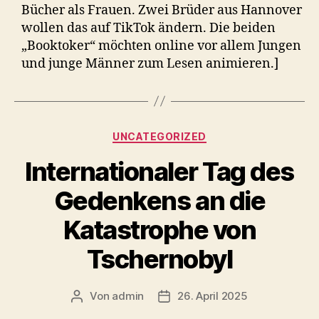
Bücher als Frauen. Zwei Brüder aus Hannover
wollen das auf TikTok ändern. Die beiden
„Booktoker“ möchten online vor allem Jungen
und junge Männer zum Lesen animieren.]
Kategorien
UNCATEGORIZED
Internationaler Tag des
Gedenkens an die
Katastrophe von
Tschernobyl
Von
admin
26. April 2025
Beitragsautor
Veröffentlichungsdatum