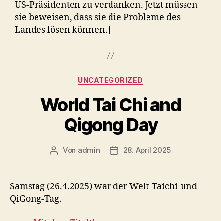
US-Präsidenten zu verdanken. Jetzt müssen
sie beweisen, dass sie die Probleme des
Landes lösen können.]
Kategorien
UNCATEGORIZED
World Tai Chi and
Qigong Day
Von
admin
28. April 2025
Beitragsautor
Veröffentlichungsdatum
Samstag (26.4.2025) war der Welt-Taichi-und-
QiGong-Tag.