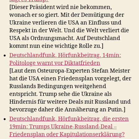
[Dieser Präsident wird nie bekommen,
wonach er so giert. Mit der Demütigung der
Ukraine verlieren die USA an Einfluss und
Respekt in der Welt. Und die Welt verliert die
USA als Ordnungsmacht. Auf Deutschland
kommt nun eine wichtige Rolle zu.]
Deutschlandfunk, Hörfunkbeitrag, 14min:
Politologe warnt vor Diktatfrieden
[Laut dem Osteuropa-Experten Stefan Meister
hat die USA einen Friedensplan vorgelegt, der
Russlands Bedingungen weitgehend
entspricht. Trump sehe die Ukraine als
Hindernis für weitere Deals mit Russland und
bevorzuge daher die Annäherung an Putin.]
Deutschlandfunk, Hörfunkbeitrag, die ersten
19min: Trumps Ukraine-Russland-Deal –
Friedensplan oder Kapitulationserklärung?