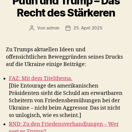
Putin und Trump – Das
Recht des Stärkeren
Von
admin
25. April 2025
Beitragsautor
Veröffentlichungsdatum
Zu Trumps aktuellen Ideen und
offensichtlichen Beweggründen seines Drucks
auf die Ukraine einige Beiträge:
FAZ: Mit dem Titelthema.
[Die Entourage des amerikanischen
Präsidenten sieht die Schuld am erwartbaren
Scheitern von Friedensbemühungen bei der
Ukraine – nicht beim Aggressor. Das ist nicht
so unlogisch, wie es scheint.]
RND: Zu den Friedensverhandlungen – Wer
sagt es Trump?