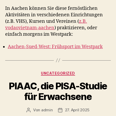
In Aachen können Sie diese fernöstlichen
Aktivitäten in verschiedenen Einrichtungen
(z.B. VHS), Kursen und Vereinen (
z.B.
vodaovietnam-aachen
) praktizieren, oder
einfach morgens im Westpark:
Aachen-Sued-West: Frühsport im Westpark
Kategorien
UNCATEGORIZED
PIAAC, die PISA-Studie
für Erwachsene
Von
admin
27. April 2025
Beitragsautor
Veröffentlichungsdatum