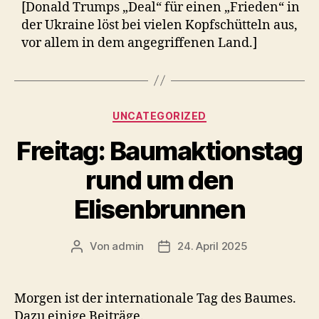
[Donald Trumps „Deal“ für einen „Frieden“ in
der Ukraine löst bei vielen Kopfschütteln aus,
vor allem in dem angegriffenen Land.]
Kategorien
UNCATEGORIZED
Freitag: Baumaktionstag
rund um den
Elisenbrunnen
Von
admin
24. April 2025
Beitragsautor
Veröffentlichungsdatum
Morgen ist der internationale Tag des Baumes.
Dazu einige Beiträge.