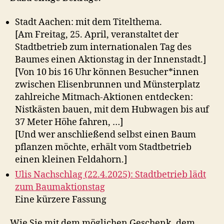
Stadt Aachen: mit dem Titelthema.
[Am Freitag, 25. April, veranstaltet der
Stadtbetrieb zum internationalen Tag des
Baumes einen Aktionstag in der Innenstadt.]
[Von 10 bis 16 Uhr können Besucher*innen
zwischen Elisenbrunnen und Münsterplatz
zahlreiche Mitmach-Aktionen entdecken:
Nistkästen bauen, mit dem Hubwagen bis auf
37 Meter Höhe fahren, …]
[Und wer anschließend selbst einen Baum
pflanzen möchte, erhält vom Stadtbetrieb
einen kleinen Feldahorn.]
Ulis Nachschlag (22.4.2025): Stadtbetrieb lädt
zum Baumaktionstag
Eine kürzere Fassung
Wie Sie mit dem möglichen Geschenk, dem