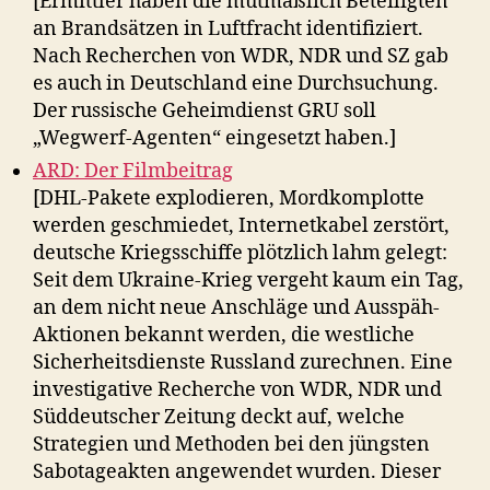
[Ermittler haben die mutmaßlich Beteiligten
an Brandsätzen in Luftfracht identifiziert.
Nach Recherchen von WDR, NDR und SZ gab
es auch in Deutschland eine Durchsuchung.
Der russische Geheimdienst GRU soll
„Wegwerf-Agenten“ eingesetzt haben.]
ARD: Der Filmbeitrag
[DHL-Pakete explodieren, Mordkomplotte
werden geschmiedet, Internetkabel zerstört,
deutsche Kriegsschiffe plötzlich lahm gelegt:
Seit dem Ukraine-Krieg vergeht kaum ein Tag,
an dem nicht neue Anschläge und Ausspäh-
Aktionen bekannt werden, die westliche
Sicherheitsdienste Russland zurechnen. Eine
investigative Recherche von WDR, NDR und
Süddeutscher Zeitung deckt auf, welche
Strategien und Methoden bei den jüngsten
Sabotageakten angewendet wurden. Dieser