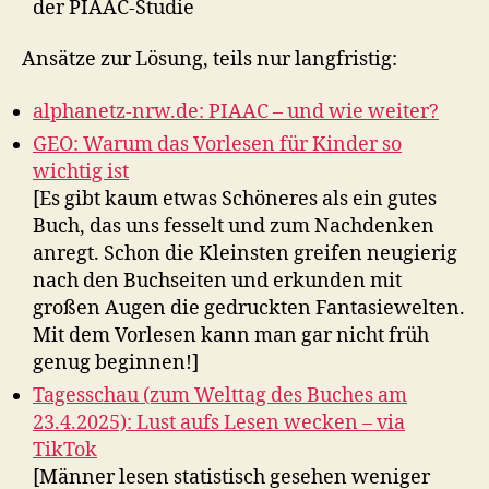
der PIAAC-Studie
Ansätze zur Lösung, teils nur langfristig:
alphanetz-nrw.de: PIAAC – und wie weiter?
GEO: Warum das Vorlesen für Kinder so
wichtig ist
[Es gibt kaum etwas Schöneres als ein gutes
Buch, das uns fesselt und zum Nachdenken
anregt. Schon die Kleinsten greifen neugierig
nach den Buchseiten und erkunden mit
großen Augen die gedruckten Fantasiewelten.
Mit dem Vorlesen kann man gar nicht früh
genug beginnen!]
Tagesschau (zum Welttag des Buches am
23.4.2025): Lust aufs Lesen wecken – via
TikTok
[Männer lesen statistisch gesehen weniger