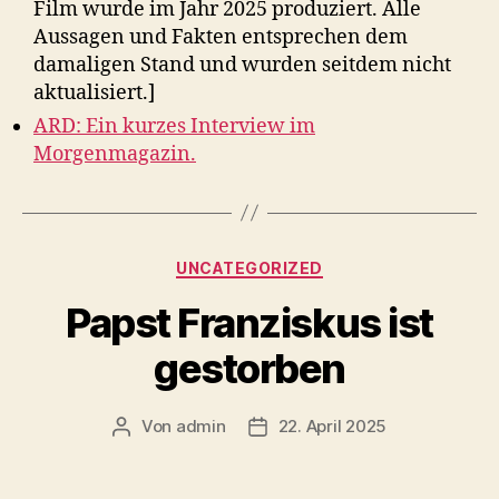
Film wurde im Jahr 2025 produziert. Alle
Aussagen und Fakten entsprechen dem
damaligen Stand und wurden seitdem nicht
aktualisiert.]
ARD: Ein kurzes Interview im
Morgenmagazin.
Kategorien
UNCATEGORIZED
Papst Franziskus ist
gestorben
Von
admin
22. April 2025
Beitragsautor
Veröffentlichungsdatum