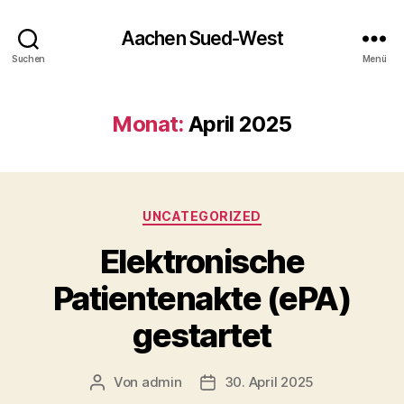
Aachen Sued-West
Suchen
Menü
Monat:
April 2025
Kategorien
UNCATEGORIZED
Elektronische
Patientenakte (ePA)
gestartet
Von
admin
30. April 2025
Beitragsautor
Veröffentlichungsdatum