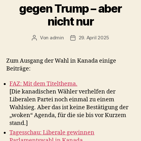
gegen Trump – aber
nicht nur
Von
admin
29. April 2025
Beitragsautor
Veröffentlichungsdatum
Zum Ausgang der Wahl in Kanada einige
Beiträge:
FAZ: Mit dem Titelthema.
[Die kanadischen Wähler verhelfen der
Liberalen Partei noch einmal zu einem
Wahlsieg. Aber das ist keine Bestätigung der
„woken“ Agenda, für die sie bis vor Kurzem
stand.]
Tagesschau: Liberale gewinnen
Parlamentswahl in Kanada