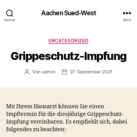
Aachen Sued-West
Suchen
Menü
Kategorien
UNCATEGORIZED
Grippeschutz-Impfung
Von
admin
27. September 2021
Beitragsautor
Veröffentlichungsdatum
Mit Ihrem Hausarzt können Sie einen
Impftermin für die diesjährige Grippeschutz-
Impfung vereinbaren. Es empfiehlt sich, dabei
folgendes zu beachten: