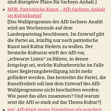
sind disruptive Pläne für Sachsen-Anhalt.]
MDR: Patriotische Kunst – AfD Sachsen-Anhalt
im Kulturkampf
[Das Wahlprogramm der AfD Sachsen-Anahlt
wird am Wochenende auf dem
Landesparteitag beschlossen. Im Entwurf gibt
die Partei an, künftig nur noch patriotische
Kunst und Kultur fördern zu wollen. Der
Deutsche Kulturrat wirft der AfD vor,
„schwarze Listen“ zu führen, in denen
festgelegt sei, welche Kulturbereiche im Falle
einer Regierungsbeteiligung nicht mehr
gefördert werden. Das bestreitet die Partei, die
Kunstfreiheit soll laut dem Entwurf des AfD-
Wahlprogramms nicht beschnitten werden.
Wie passt das alles zusammen? Und warum
setzt die AfD so stark auf das Thema Kultur?]
ntv: AfD klagt gegen Einstufung als gesichert