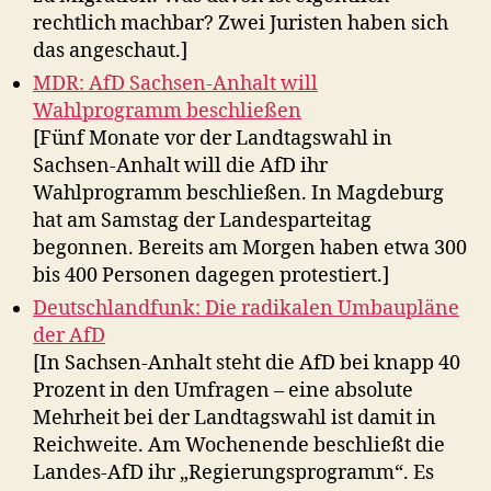
rechtlich machbar? Zwei Juristen haben sich
das angeschaut.]
MDR: AfD Sachsen-Anhalt will
Wahlprogramm beschließen
[Fünf Monate vor der Landtagswahl in
Sachsen-Anhalt will die AfD ihr
Wahlprogramm beschließen. In Magdeburg
hat am Samstag der Landesparteitag
begonnen. Bereits am Morgen haben etwa 300
bis 400 Personen dagegen protestiert.]
Deutschlandfunk: Die radikalen Umbaupläne
der AfD
[In Sachsen-Anhalt steht die AfD bei knapp 40
Prozent in den Umfragen – eine absolute
Mehrheit bei der Landtagswahl ist damit in
Reichweite. Am Wochenende beschließt die
Landes-AfD ihr „Regierungsprogramm“. Es