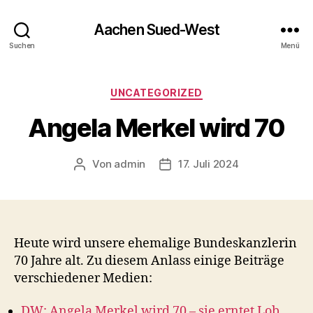
Aachen Sued-West
Suchen
Menü
Kategorien
UNCATEGORIZED
Angela Merkel wird 70
Von
admin
17. Juli 2024
Beitragsautor
Veröffentlichungsdatum
Heute wird unsere ehemalige Bundeskanzlerin
70 Jahre alt. Zu diesem Anlass einige Beiträge
verschiedener Medien:
DW: Angela Merkel wird 70 – sie erntet Lob