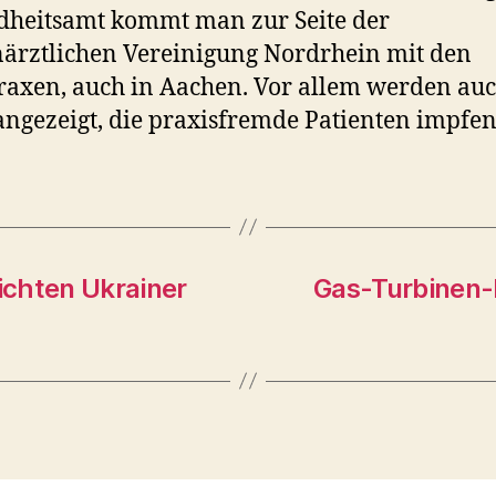
heitsamt kommt man zur Seite der
ärztlichen Vereinigung Nordrhein mit den
axen, auch in Aachen. Vor allem werden auc
angezeigt, die praxisfremde Patienten impfen
richten Ukrainer
Gas-Turbinen-P