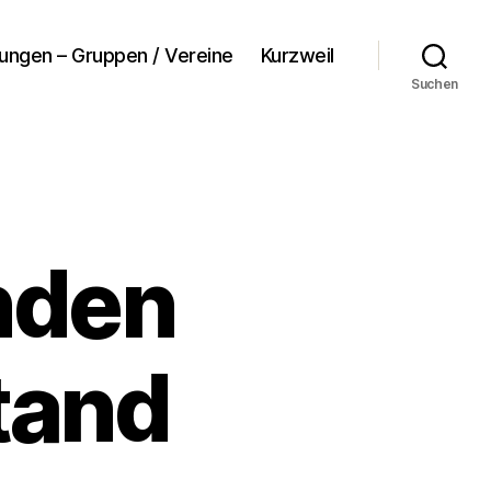
tungen – Gruppen / Vereine
Kurzweil
Suchen
nden
tand