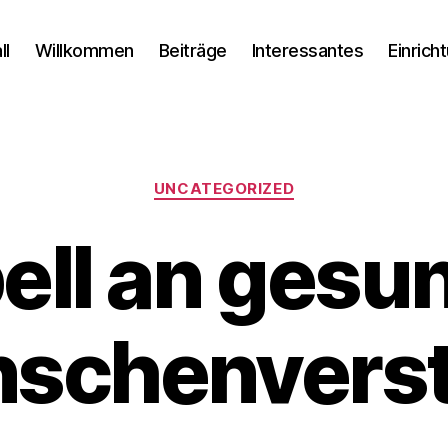
ll
Willkommen
Beiträge
Interessantes
Einrich
Kategorien
UNCATEGORIZED
ell an gesu
schenvers