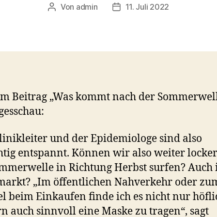
Von
admin
11. Juli 2022
Beitragsautor
Veröffentlichungsdatum
em Beitrag „Was kommt nach der Sommerwel
gesschau:
linikleiter und der Epidemiologe sind also
htig entspannt. Können wir also weiter locker
mmerwelle in Richtung Herbst surfen? Auch
arkt? „Im öffentlichen Nahverkehr oder zu
el beim Einkaufen finde ich es nicht nur höfli
n auch sinnvoll eine Maske zu tragen“, sagt