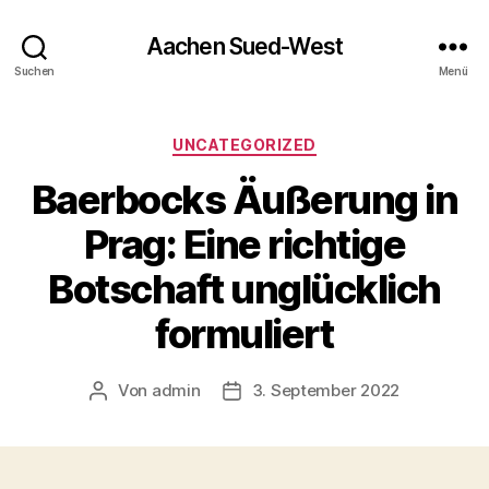
Aachen Sued-West
Suchen
Menü
Kategorien
UNCATEGORIZED
Baerbocks Äußerung in
Prag: Eine richtige
Botschaft unglücklich
formuliert
Von
admin
3. September 2022
Beitragsautor
Veröffentlichungsdatum