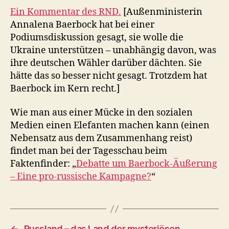
Ein Kommentar des RND.
[Außenministerin
Annalena Baerbock hat bei einer
Podiumsdiskussion gesagt, sie wolle die
Ukraine unterstützen – unabhängig davon, was
ihre deutschen Wähler darüber dächten. Sie
hätte das so besser nicht gesagt. Trotzdem hat
Baerbock im Kern recht.]
Wie man aus einer Mücke in den sozialen
Medien einen Elefanten machen kann (einen
Nebensatz aus dem Zusammenhang reist)
findet man bei der Tagesschau beim
Faktenfinder: „
Debatte um Baerbock-Äußerung
– Eine pro-russische Kampagne?
“
←
Russland – das Land der mysteriösen