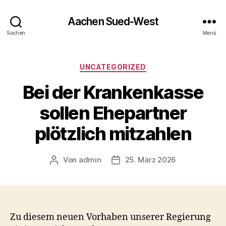
Aachen Sued-West
Suchen
Menü
Kategorien
UNCATEGORIZED
Bei der Krankenkasse
sollen Ehepartner
plötzlich mitzahlen
Von
admin
25. März 2026
Beitragsautor
Veröffentlichungsdatum
Zu diesem neuen Vorhaben unserer Regierung