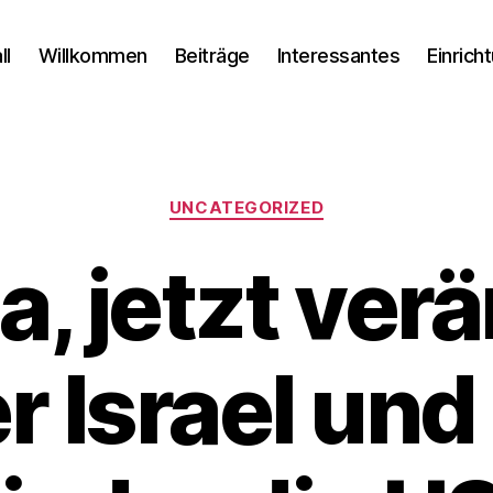
ll
Willkommen
Beiträge
Interessantes
Einrich
Kategorien
UNCATEGORIZED
a, jetzt verä
r Israel und