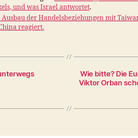
kels, und was Israel antwortet
.
 Ausbau der Handelsbeziehungen mit Taiwa
China reagiert.
 unterwegs
Wie bitte? Die E
Viktor Orban sch