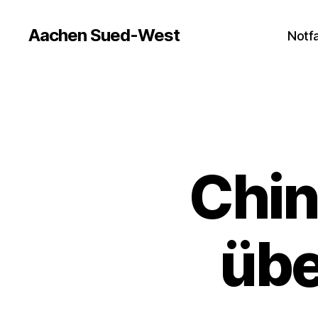
Aachen Sued-West
Notfa
Chin
übe