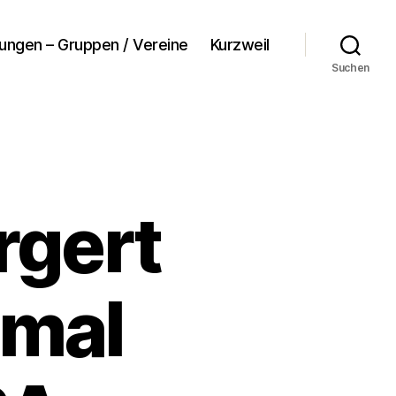
tungen – Gruppen / Vereine
Kurzweil
Suchen
rgert
 mal