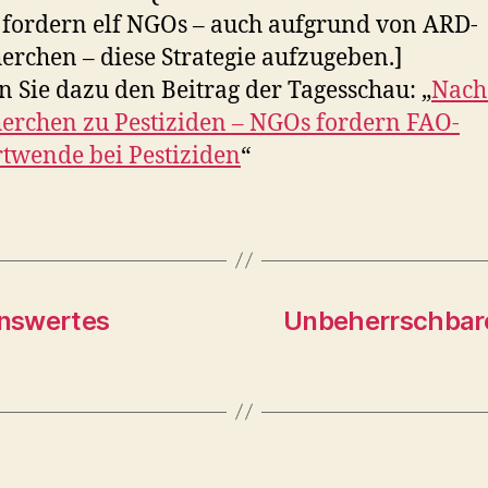
fordern elf NGOs – auch aufgrund von ARD-
erchen – diese Strategie aufzugeben.]
n Sie dazu den Beitrag der Tagesschau: „
Nach
erchen zu Pestiziden – NGOs fordern FAO-
twende bei Pestiziden
“
enswertes
Unbeherrschbare