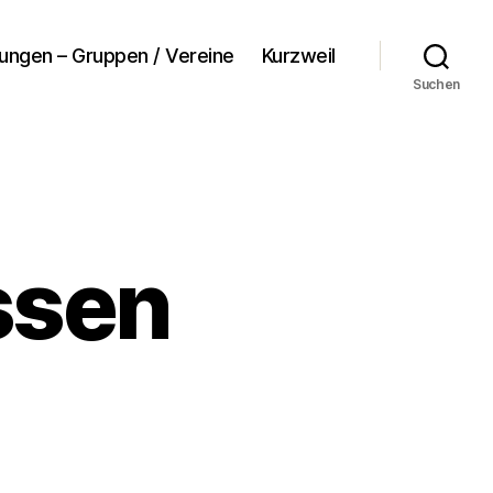
tungen – Gruppen / Vereine
Kurzweil
Suchen
ssen