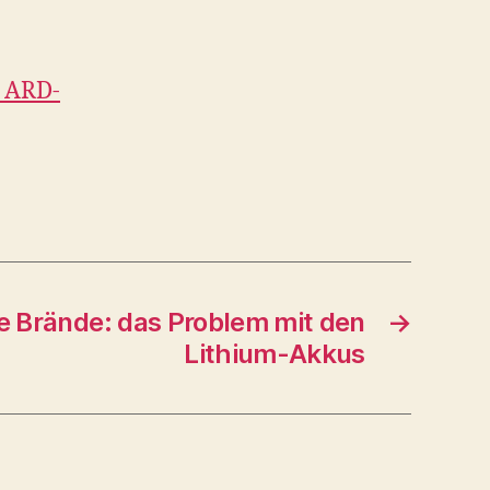
 ARD-
 Brände: das Problem mit den
→
Lithium-Akkus