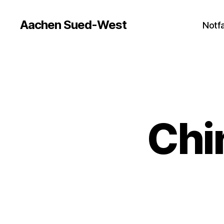
Aachen Sued-West
Notfa
Chi