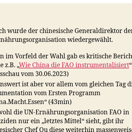
ch wurde der chinesische Generaldirektor de
nährungsorganisation wiedergewählt.
n im Vorfeld der Wahl gab es kritische Berich
e z.B. „
Wie China die FAO instrumentalisiert
“
sschau vom 30.06.2023)
nswert ist aber vor allem vom gleichen Tag d
umentation vom Ersten Programm
na.Macht.Essen“ (43min)
ohl die UN-Ernährungsorganisation FAO in
ziden nur ein „letztes Mittel“ sieht, gibt ihr
esischer Chef Qu diese weiterhin massenweise