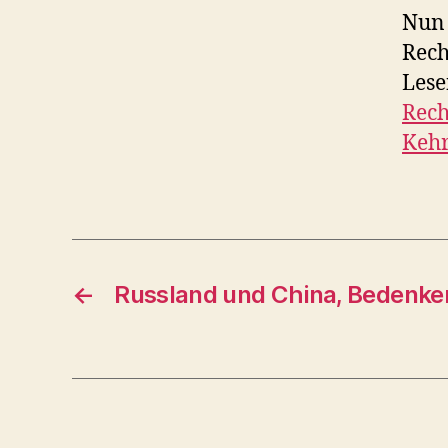
Nun 
Rech
Lese
Rech
Kehr
←
Russland und China, Bedenk