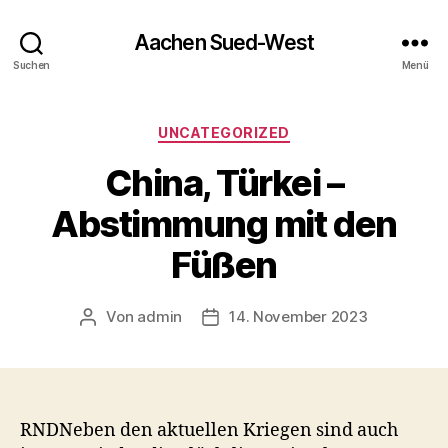
Aachen Sued-West
Suchen
Menü
Kategorien
UNCATEGORIZED
China, Türkei –
Abstimmung mit den
Füßen
Von
admin
14. November 2023
Beitragsautor
Veröffentlichungsdatum
RNDNeben den aktuellen Kriegen sind auch