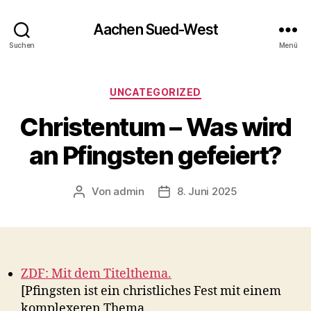
Aachen Sued-West
Suchen
Menü
Kategorien
UNCATEGORIZED
Christentum – Was wird
an Pfingsten gefeiert?
Von
admin
8. Juni 2025
Beitragsautor
Veröffentlichungsdatum
ZDF: Mit dem Titelthema.
[Pfingsten ist ein christliches Fest mit einem
komplexeren Thema.