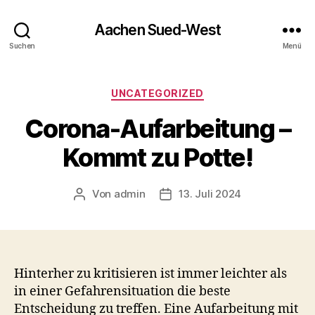
Aachen Sued-West
Suchen
Menü
Kategorien
UNCATEGORIZED
Corona-Aufarbeitung –
Kommt zu Potte!
Von
admin
13. Juli 2024
Beitragsautor
Veröffentlichungsdatum
Hinterher zu kritisieren ist immer leichter als
in einer Gefahrensituation die beste
Entscheidung zu treffen. Eine Aufarbeitung mit