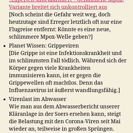
Variante breitet sich unkontrolliert aus
[Noch scheint die Gefahr weit weg, doch
heutzutage sind Erreger letztlich oft nur eine
Flugreise entfernt: Könnte es eine neue,
schlimmere Mpox-Welle geben?]
Planet Wissen: Grippeviren
[Die Grippe ist eine Infektionskrankheit und
im schlimmsten Fall tödlich. Während sich der
Körper gegen viele Krankheiten
immunisieren kann, ist er gegen die
Grippewellen oft machtlos. Denn das
Influenzavirus ist äußerst wandlungsfähig.]
Virenlast im Abwasser
Wie man aus dem Abwasserbericht unserer
Kläranlage in der Soers ersehen kann, steigt
die Belastung mit den Corona-Viren seit Mai
wieder an, teilweise in großen Sprüngen.