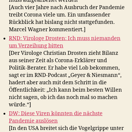
muss aufgearbeitet werden
[Auch vier Jahre nach Ausbruch der Pandemie
treibt Corona viele um. Ein umfassender
Rückblick hat bislang nicht stattgefunden.
Marcel Wagner kommentiert.]
RND: Virologe Drosten: Ich muss niemanden
um Verzeihung bitten
[Der Virologe Christian Drosten zieht Bilanz
aus seiner Zeit als Corona-Erklärer und
Politik-Berater. Er habe viel Lob bekommen,
sagt er im RND-Podcast „Geyer & Niesmann“,
hadert aber auch mit dem Schritt in die
Öffentlichkeit: „Ich kann beim besten Willen
nicht sagen, ob ich das noch mal so machen
würde.“]
DW: Diese Viren könnten die nächste
Pandemie auslösen
[In den USA breitet sich die Vogelgrippe unter