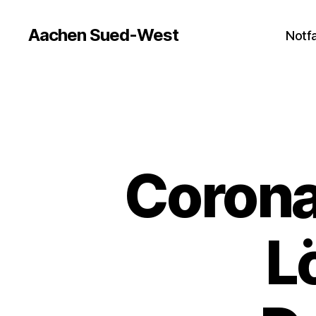
Aachen Sued-West
Notfa
Corona
L