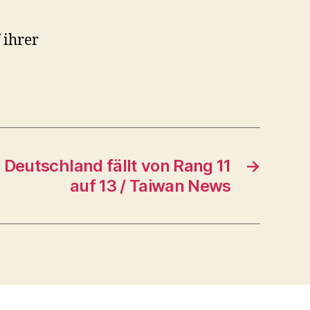
 ihrer
n Deutschland fällt von Rang 11
→
auf 13 / Taiwan News