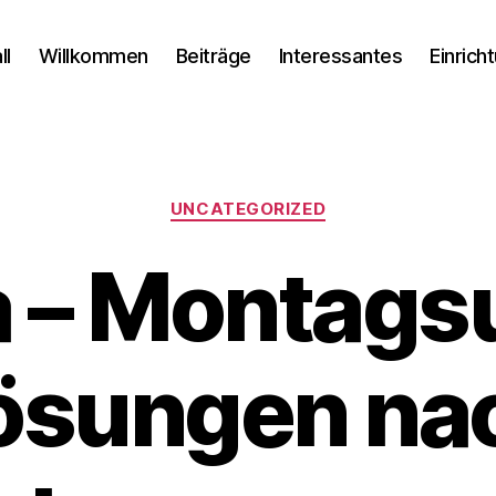
ll
Willkommen
Beiträge
Interessantes
Einrich
Kategorien
UNCATEGORIZED
 – Montags
ösungen na