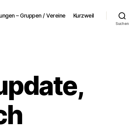
tungen – Gruppen / Vereine
Kurzweil
Suchen
update,
ch