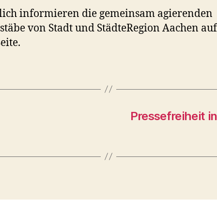
lich informieren die gemeinsam agierenden
stäbe von Stadt und StädteRegion Aachen auf
ite.
Pressefreiheit i