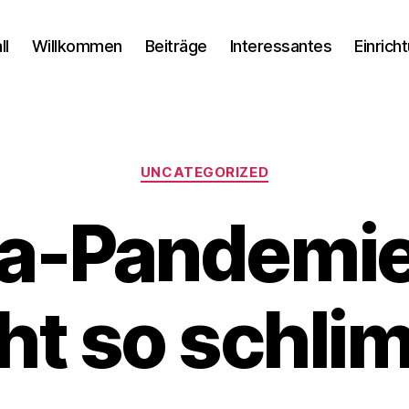
ll
Willkommen
Beiträge
Interessantes
Einrich
Kategorien
UNCATEGORIZED
a-Pandemie:
ht so schl