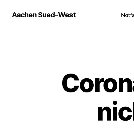
Aachen Sued-West
Notfa
Coron
nic