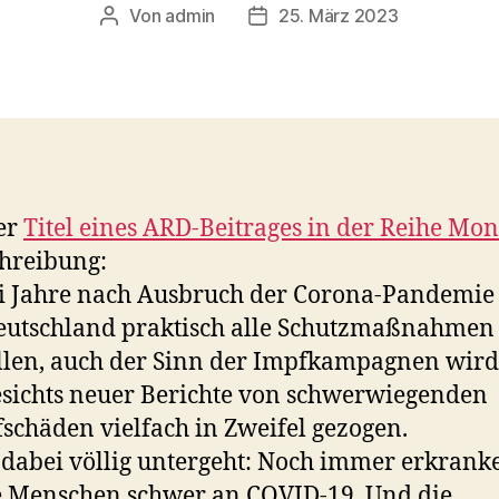
Von
admin
25. März 2023
Beitragsautor
Veröffentlichungsdatum
er
Titel eines ARD-Beitrages in der Reihe Mon
hreibung:
i Jahre nach Ausbruch der Corona-Pandemie
eutschland praktisch alle Schutzmaßnahmen
llen, auch der Sinn der Impfkampagnen wird
sichts neuer Berichte von schwerwiegenden
schäden vielfach in Zweifel gezogen.
dabei völlig untergeht: Noch immer erkrank
e Menschen schwer an COVID-19. Und die