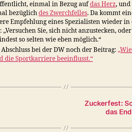
ffentlicht, einmal in Bezug auf
das Herz
, und
al bezüglich
des Zwerchfelles
. Da kommt ein
ere Empfehlung eines Spezialisten wieder in
: „Versuchen Sie, sich nicht anzustecken, oder
ndest so selten wie eben möglich.“
Abschluss bei der DW noch der Beitrag:
„Wie
d die Sportkarriere beeinflusst.“
Zuckerfest: S
das En