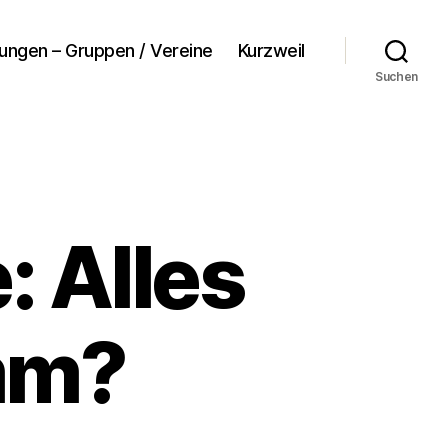
tungen – Gruppen / Vereine
Kurzweil
Suchen
 Alles
imm?