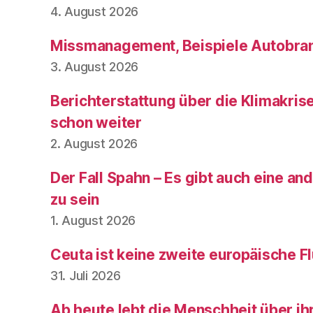
4. August 2026
Missmanagement, Beispiele Autobran
3. August 2026
Berichterstattung über die Klimakris
schon weiter
2. August 2026
Der Fall Spahn – Es gibt auch eine and
zu sein
1. August 2026
Ceuta ist keine zweite europäische Fl
31. Juli 2026
Ab heute lebt die Menschheit über ih