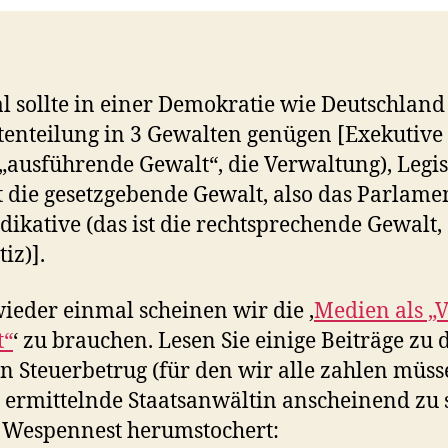
 sollte in einer Demokratie wie Deutschland
enteilung in 3 Gewalten genügen [Exekutive 
e „ausführende Gewalt“, die Verwaltung), Legis
st die gesetzgebende Gewalt, also das Parlame
dikative (das ist die rechtsprechende Gewalt, 
tiz)].
ieder einmal scheinen wir die ‚
Medien als „V
t“
‘ zu brauchen. Lesen Sie einige Beiträge zu
en Steuerbetrug (für den wir alle zahlen müss
 ermittelnde Staatsanwältin anscheinend zu 
 Wespennest herumstochert: