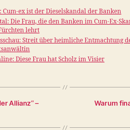
 Cum-ex ist der Dieselskandal der Banken
tal: Die Frau, die den Banken im Cum-Ex-Ska
Fürchten lehrt
sschau: Streit über heimliche Entmachtung d
tsanwältin
line: Diese Frau hat Scholz im Visier
r Allianz“ –
Warum fina