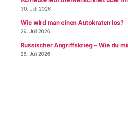
Ab heute lebt die Menschheit über ih
30. Juli 2026
Wie wird man einen Autokraten los?
29. Juli 2026
Russischer Angriffskrieg – Wie du mir,
28. Juli 2026