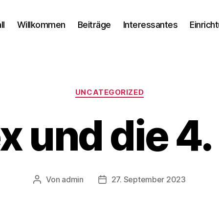
ll
Willkommen
Beiträge
Interessantes
Einrich
Kategorien
UNCATEGORIZED
 und die 4.
Von
admin
27. September 2023
Beitragsautor
Veröffentlichungsdatum