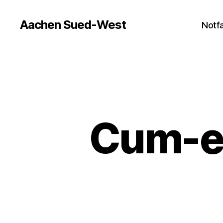
Aachen Sued-West
Notfa
Cum-ex