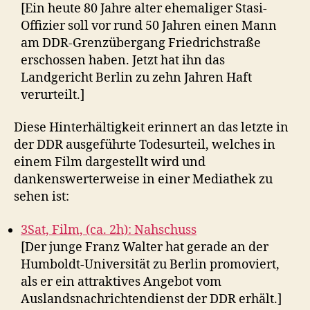
[Ein heute 80 Jahre alter ehemaliger Stasi-
Offizier soll vor rund 50 Jahren einen Mann
am DDR-Grenzübergang Friedrichstraße
erschossen haben. Jetzt hat ihn das
Landgericht Berlin zu zehn Jahren Haft
verurteilt.]
Diese Hinterhältigkeit erinnert an das letzte in
der DDR ausgeführte Todesurteil, welches in
einem Film dargestellt wird und
dankenswerterweise in einer Mediathek zu
sehen ist:
3Sat, Film, (ca. 2h): Nahschuss
[Der junge Franz Walter hat gerade an der
Humboldt-Universität zu Berlin promoviert,
als er ein attraktives Angebot vom
Auslandsnachrichtendienst der DDR erhält.]