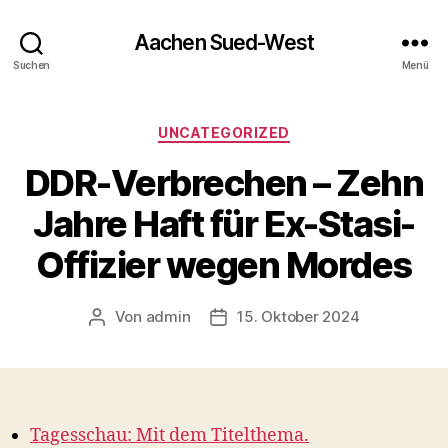
Aachen Sued-West
Suchen
Menü
Kategorien
UNCATEGORIZED
DDR-Verbrechen – Zehn
Jahre Haft für Ex-Stasi-
Offizier wegen Mordes
Von
admin
15. Oktober 2024
Beitragsautor
Veröffentlichungsdatum
Tagesschau: Mit dem Titelthema.