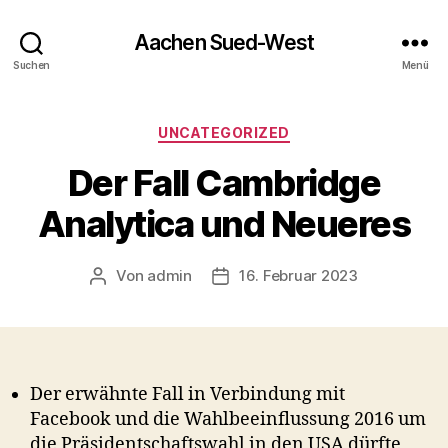
Aachen Sued-West
Suchen
Menü
Kategorien
UNCATEGORIZED
Der Fall Cambridge
Analytica und Neueres
Von
admin
16. Februar 2023
Beitragsautor
Veröffentlichungsdatum
Der erwähnte Fall in Verbindung mit
Facebook und die Wahlbeeinflussung 2016 um
die Präsidentschaftswahl in den USA dürfte