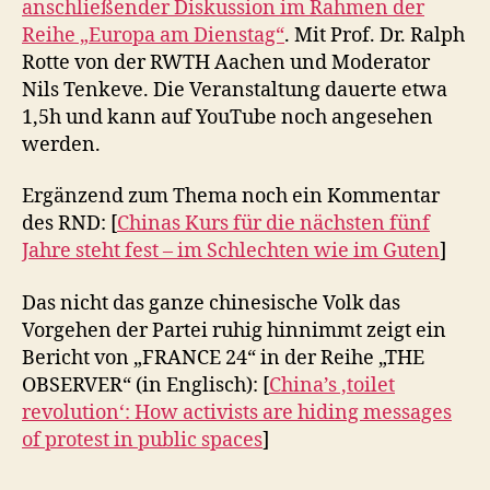
anschließender Diskussion im Rahmen der
Reihe „Europa am Dienstag“
. Mit Prof. Dr. Ralph
Rotte von der RWTH Aachen und Moderator
Nils Tenkeve. Die Veranstaltung dauerte etwa
1,5h und kann auf YouTube noch angesehen
werden.
Ergänzend zum Thema noch ein Kommentar
des RND: [
Chinas Kurs für die nächsten fünf
Jahre steht fest – im Schlechten wie im Guten
]
Das nicht das ganze chinesische Volk das
Vorgehen der Partei ruhig hinnimmt zeigt ein
Bericht von „FRANCE 24“ in der Reihe „THE
OBSERVER“ (in Englisch): [
China’s ‚toilet
revolution‘: How activists are hiding messages
of protest in public spaces
]