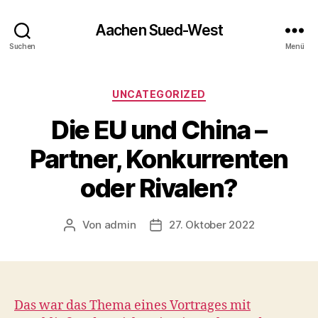
Aachen Sued-West
Suchen
Menü
Kategorien
UNCATEGORIZED
Die EU und China –
Partner, Konkurrenten
oder Rivalen?
Von
admin
27. Oktober 2022
Beitragsautor
Veröffentlichungsdatum
Das war das Thema eines Vortrages mit