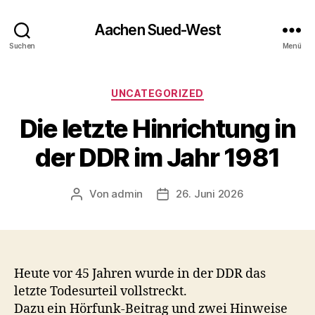
Aachen Sued-West
Suchen
Menü
Kategorien
UNCATEGORIZED
Die letzte Hinrichtung in
der DDR im Jahr 1981
Von
admin
26. Juni 2026
Beitragsautor
Veröffentlichungsdatum
Heute vor 45 Jahren wurde in der DDR das
letzte Todesurteil vollstreckt.
Dazu ein Hörfunk-Beitrag und zwei Hinweise