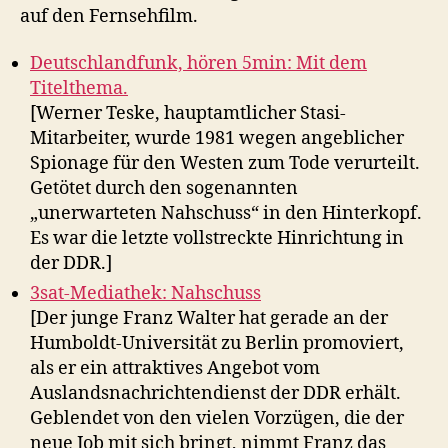
auf den Fernsehfilm.
Deutschlandfunk, hören 5min: Mit dem
Titelthema.
[Werner Teske, hauptamtlicher Stasi-
Mitarbeiter, wurde 1981 wegen angeblicher
Spionage für den Westen zum Tode verurteilt.
Getötet durch den sogenannten
„unerwarteten Nahschuss“ in den Hinterkopf.
Es war die letzte vollstreckte Hinrichtung in
der DDR.]
3sat-Mediathek: Nahschuss
[Der junge Franz Walter hat gerade an der
Humboldt-Universität zu Berlin promoviert,
als er ein attraktives Angebot vom
Auslandsnachrichtendienst der DDR erhält.
Geblendet von den vielen Vorzügen, die der
neue Job mit sich bringt, nimmt Franz das