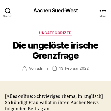
Aachen Sued-West
Suchen
Menü
Kategorien
UNCATEGORIZED
Die ungelöste irische
Grenzfrage
Von
admin
13. Februar 2022
Beitragsautor
Veröffentlichungsdatum
[Alles online: Schwieriges Thema, in Englisch]
So kündigt Frau Vallot in ihren AachenNews
folgenden Beitrag an: