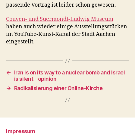
passende Vortrag ist leider schon gewesen.
Couven- und Suermondt-Ludwig Museum
haben auch wieder einige Ausstellungsstücken
im YouTube-Kunst-Kanal der Stadt Aachen
eingestellt.
←
Iran is on its way to a nuclear bomb and Israel
is silent – opinion
→
Radikalisierung einer Online-Kirche
Impressum