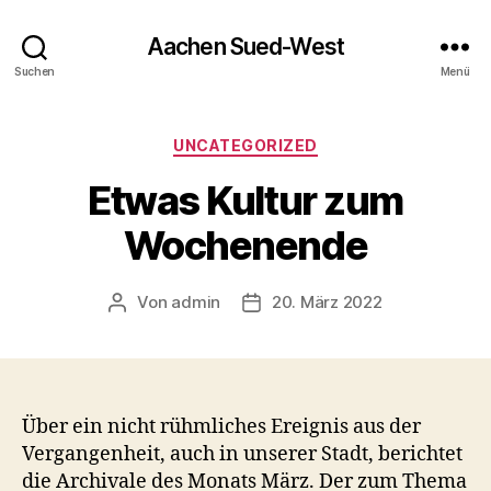
Aachen Sued-West
Suchen
Menü
Kategorien
UNCATEGORIZED
Etwas Kultur zum
Wochenende
Von
admin
20. März 2022
Beitragsautor
Veröffentlichungsdatum
Über ein nicht rühmliches Ereignis aus der
Vergangenheit, auch in unserer Stadt, berichtet
die Archivale des Monats März. Der zum Thema