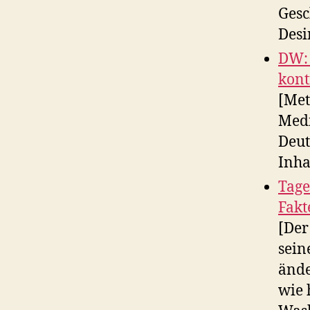
Gesc
Desi
DW: 
kont
[Met
Medi
Deut
Inhal
Tage
Fakt
[Der
sein
ände
wie 