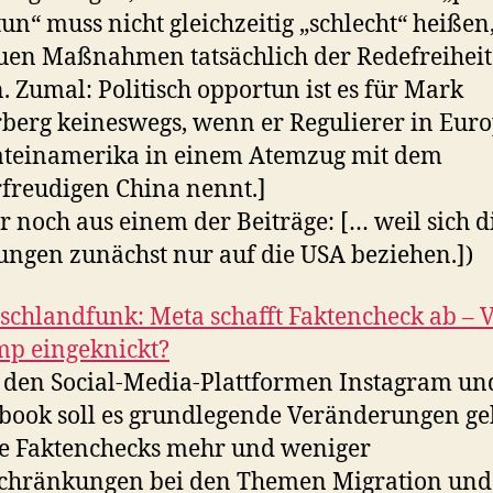
un“ muss nicht gleichzeitig „schlecht“ heiße
uen Maßnahmen tatsächlich der Redefreiheit
. Zumal: Politisch opportun ist es für Mark
berg keineswegs, wenn er Regulierer in Eur
ateinamerika in einem Atemzug mit dem
freudigen China nennt.]
r noch aus einem der Beiträge: [… weil sich d
ngen zunächst nur auf die USA beziehen.])
schlandfunk: Meta schafft Faktencheck ab – 
p eingeknickt?
 den Social-Media-Plattformen Instagram un
book soll es grundlegende Veränderungen ge
e Faktenchecks mehr und weniger
chränkungen bei den Themen Migration und