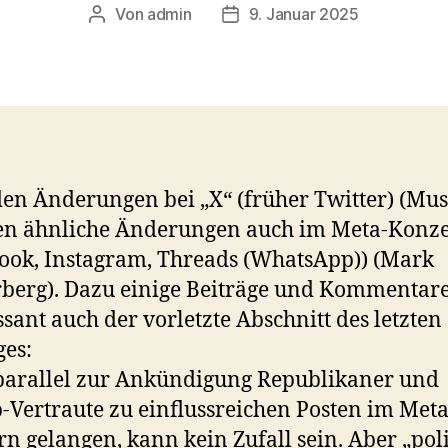
Von
admin
9. Januar 2025
Beitragsautor
Veröffentlichungsdatum
en Änderungen bei „X“ (früher Twitter) (Mus
gen ähnliche Änderungen auch im Meta-Konz
ook, Instagram, Threads (WhatsApp)) (Mark
berg). Dazu einige Beiträge und Kommentare
ssant auch der vorletzte Abschnitt des letzten
ges:
parallel zur Ankündigung Republikaner und
Vertraute zu einflussreichen Posten im Meta
n gelangen, kann kein Zufall sein. Aber „poli