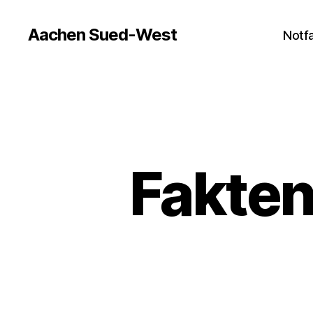
Aachen Sued-West
Notfa
Fakten