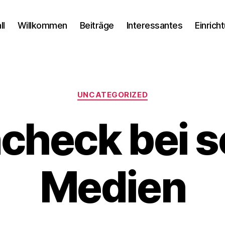
ll
Willkommen
Beiträge
Interessantes
Einrich
Kategorien
UNCATEGORIZED
check bei s
Medien