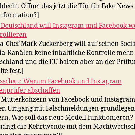
hlecht. Öffnet das jetzt die Tür für Fake News
nformation?]
Deutschland will Instagram und Facebook we
rollieren
a-Chef Mark Zuckerberg will auf seinen Socia
a-Kanälen keine inhaltliche Kontrolle mehr.
schland und die EU halten aber an der Prüfu
te fest.]
sschau: Warum Facebook und Instagram
enprüfer abschaffen
 Mutterkonzern von Facebook und Instagram
en Umgang mit Falschmeldungen grundlege
rn. Wie soll das neue Modell funktionieren?
hängt die Kehrtwende mit dem Machtwechsel