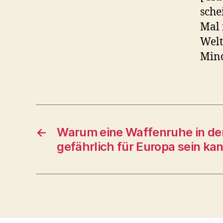
sche
Mal 
Welt
Mind
←
Warum eine Waffenruhe in de
gefährlich für Europa sein ka