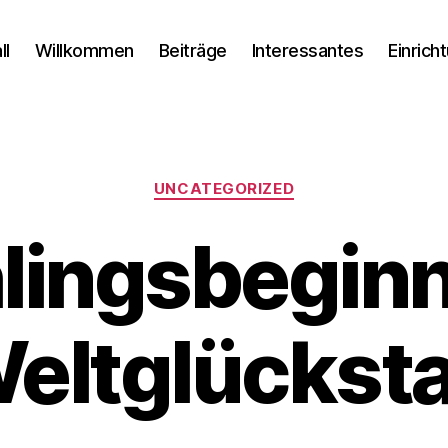
ll
Willkommen
Beiträge
Interessantes
Einrich
Kategorien
UNCATEGORIZED
lingsbegin
eltglückst