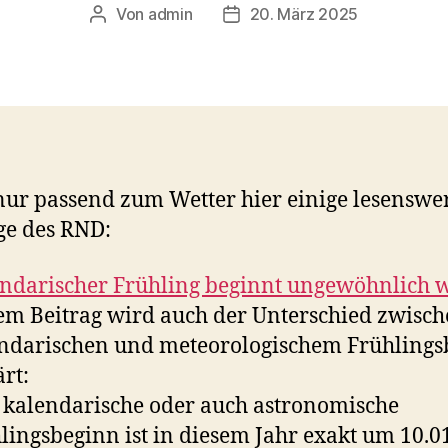
Von
admin
20. März 2025
Beitragsautor
Veröffentlichungsdatum
nur passend zum Wetter hier einige lesenswe
ge des RND:
ndarischer Frühling beginnt ungewöhnlich
em Beitrag wird auch der Unterschied zwisc
ndarischen und meteorologischem Frühlings
ärt:
 kalendarische oder auch astronomische
lingsbeginn ist in diesem Jahr exakt um 10.0