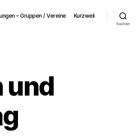
tungen – Gruppen / Vereine
Kurzweil
Suchen
n und
ag