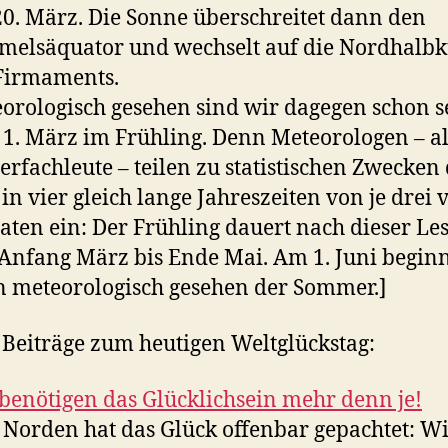
0. März. Die Sonne überschreitet dann den
elsäquator und wechselt auf die Nordhalbk
Firmaments.
orologisch gesehen sind wir dagegen schon s
1. März im Frühling. Denn Meteorologen – a
erfachleute – teilen zu statistischen Zwecken
 in vier gleich lange Jahreszeiten von je drei 
ten ein: Der Frühling dauert nach dieser Les
Anfang März bis Ende Mai. Am 1. Juni begin
 meteorologisch gesehen der Sommer.]
 Beiträge zum heutigen Weltglückstag:
benötigen das Glücklichsein mehr denn je!
 Norden hat das Glück offenbar gepachtet: W