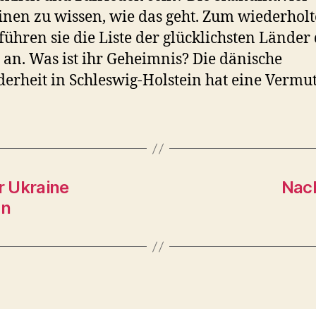
inen zu wissen, wie das geht. Zum wiederhol
führen sie die Liste der glücklichsten Länder
 an. Was ist ihr Geheimnis? Die dänische
erheit in Schleswig-Holstein hat eine Vermu
r Ukraine
Nach
nn