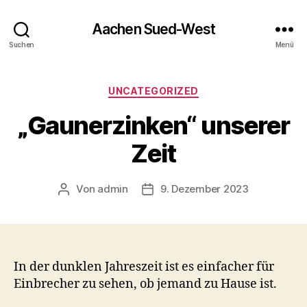
Aachen Sued-West
Suchen
Menü
Kategorien
UNCATEGORIZED
„Gaunerzinken“ unserer
Zeit
Von
admin
9. Dezember 2023
Beitragsautor
Veröffentlichungsdatum
In der dunklen Jahreszeit ist es einfacher für
Einbrecher zu sehen, ob jemand zu Hause ist.