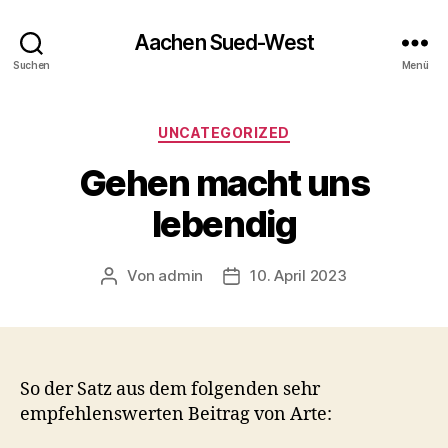
Aachen Sued-West
Suchen
Menü
Kategorien
UNCATEGORIZED
Gehen macht uns
lebendig
Von
admin
10. April 2023
Beitragsautor
Veröffentlichungsdatum
So der Satz aus dem folgenden sehr
empfehlenswerten Beitrag von Arte: