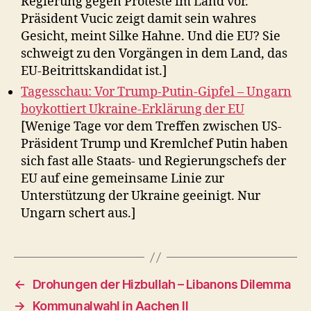
Regierung gegen Proteste im Land vor.
Präsident Vucic zeigt damit sein wahres
Gesicht, meint Silke Hahne. Und die EU? Sie
schweigt zu den Vorgängen in dem Land, das
EU-Beitrittskandidat ist.]
Tagesschau: Vor Trump-Putin-Gipfel – Ungarn
boykottiert Ukraine-Erklärung der EU
[Wenige Tage vor dem Treffen zwischen US-
Präsident Trump und Kremlchef Putin haben
sich fast alle Staats- und Regierungschefs der
EU auf eine gemeinsame Linie zur
Unterstützung der Ukraine geeinigt. Nur
Ungarn schert aus.]
←
Drohungen der Hizbullah – Libanons Dilemma
→
Kommunalwahl in Aachen II