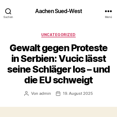
Aachen Sued-West
Suchen
Menü
Kategorien
UNCATEGORIZED
Gewalt gegen Proteste
in Serbien: Vucic lässt
seine Schläger los – und
die EU schweigt
Von
admin
19. August 2025
Beitragsautor
Veröffentlichungsdatum