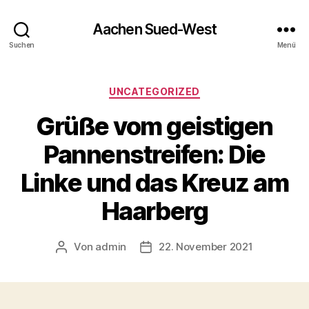
Aachen Sued-West
Suchen
Menü
Kategorien
UNCATEGORIZED
Grüße vom geistigen
Pannenstreifen: Die
Linke und das Kreuz am
Haarberg
Von
admin
22. November 2021
Beitragsautor
Veröffentlichungsdatum