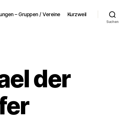
tungen – Gruppen / Vereine
Kurzweil
Suchen
ael der
fer