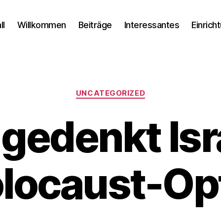
ll
Willkommen
Beiträge
Interessantes
Einrich
Kategorien
UNCATEGORIZED
gedenkt Isr
locaust-Op