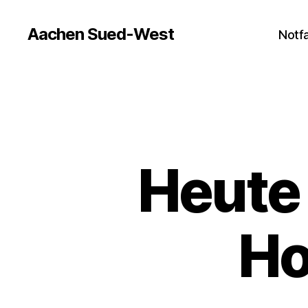
Aachen Sued-West
Notfa
Heute 
Ho