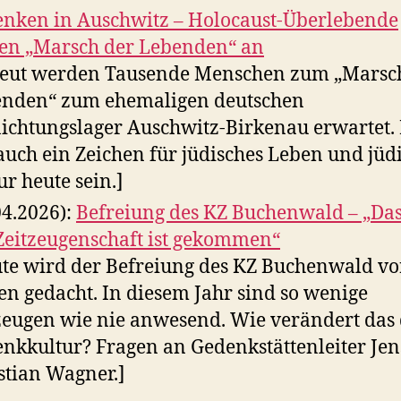
nken in Auschwitz – Holocaust-Überlebende
en „Marsch der Lebenden“ an
eut werden Tausende Menschen zum „Marsc
nden“ zum ehemaligen deutschen
ichtungslager Auschwitz-Birkenau erwartet. 
 auch ein Zeichen für jüdisches Leben und jüd
ur heute sein.]
04.2026):
Befreiung des KZ Buchenwald – „Da
Zeitzeugenschaft ist gekommen“
te wird der Befreiung des KZ Buchenwald vo
en gedacht. In diesem Jahr sind so wenige
zeugen wie nie anwesend. Wie verändert das 
nkkultur? Fragen an Gedenkstättenleiter Jen
stian Wagner.]