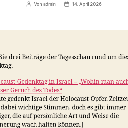
Von
admin
14. April 2026
Beitragsautor
Veröffentlichungsdatum
Sie drei Beiträge der Tagesschau rund um di
ktag.
caust-Gedenktag in Israel – „Wohin man auc
eser Geruch des Todes“
te gedenkt Israel der Holocaust-Opfer. Zeitz
 dabei wichtige Stimmen, doch es gibt immer
ger, die auf persönliche Art und Weise die
nerung wach halten können.]