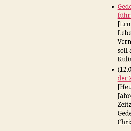
Gede
führ
[Ern
Lebe
Vern
soll
Kult
(12.
der 
[Heu
Jahr
Zeit
Gede
Chri