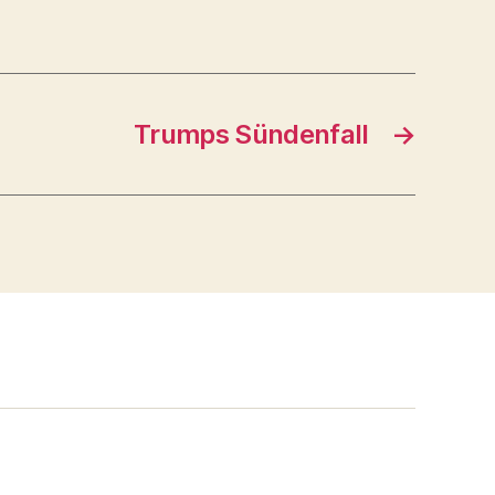
Trumps Sündenfall
→