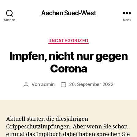
Aachen Sued-West
Suchen
Menü
Kategorien
UNCATEGORIZED
Impfen, nicht nur gegen
Corona
Von
admin
26. September 2022
Beitragsautor
Veröffentlichungsdatum
Aktuell starten die diesjährigen
Grippeschutzimpfungen. Aber wenn Sie schon
einmal das Impfbuch dabei haben sprechen Sie