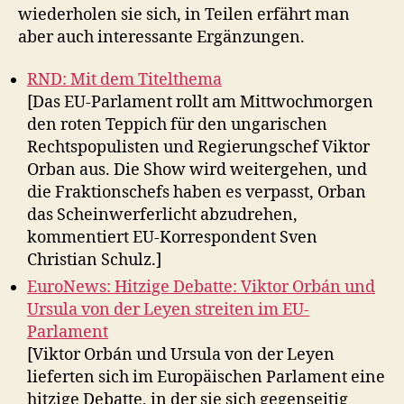
wiederholen sie sich, in Teilen erfährt man
aber auch interessante Ergänzungen.
RND: Mit dem Titelthema
[Das EU-Parlament rollt am Mittwochmorgen
den roten Teppich für den ungarischen
Rechtspopulisten und Regierungschef Viktor
Orban aus. Die Show wird weitergehen, und
die Fraktionschefs haben es verpasst, Orban
das Scheinwerferlicht abzudrehen,
kommentiert EU-Korrespondent Sven
Christian Schulz.]
EuroNews: Hitzige Debatte: Viktor Orbán und
Ursula von der Leyen streiten im EU-
Parlament
[Viktor Orbán und Ursula von der Leyen
lieferten sich im Europäischen Parlament eine
hitzige Debatte, in der sie sich gegenseitig