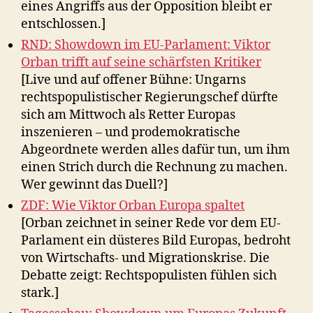
eines Angriffs aus der Opposition bleibt er
entschlossen.]
RND: Showdown im EU-Parlament: Viktor
Orban trifft auf seine schärfsten Kritiker
[Live und auf offener Bühne: Ungarns
rechtspopulistischer Regierungschef dürfte
sich am Mittwoch als Retter Europas
inszenieren – und prodemokratische
Abgeordnete werden alles dafür tun, um ihm
einen Strich durch die Rechnung zu machen.
Wer gewinnt das Duell?]
ZDF: Wie Viktor Orban Europa spaltet
[Orban zeichnet in seiner Rede vor dem EU-
Parlament ein düsteres Bild Europas, bedroht
von Wirtschafts- und Migrationskrise. Die
Debatte zeigt: Rechtspopulisten fühlen sich
stark.]