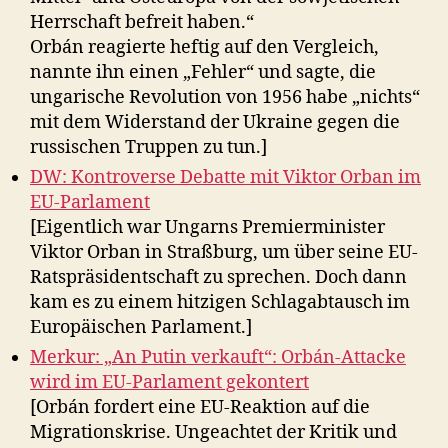
Herrschaft befreit haben.“
Orbán reagierte heftig auf den Vergleich,
nannte ihn einen „Fehler“ und sagte, die
ungarische Revolution von 1956 habe „nichts“
mit dem Widerstand der Ukraine gegen die
russischen Truppen zu tun.]
DW: Kontroverse Debatte mit Viktor Orban im
EU-Parlament
[Eigentlich war Ungarns Premierminister
Viktor Orban in Straßburg, um über seine EU-
Ratspräsidentschaft zu sprechen. Doch dann
kam es zu einem hitzigen Schlagabtausch im
Europäischen Parlament.]
Merkur: „An Putin verkauft“: Orbán-Attacke
wird im EU-Parlament gekontert
[Orbán fordert eine EU-Reaktion auf die
Migrationskrise. Ungeachtet der Kritik und