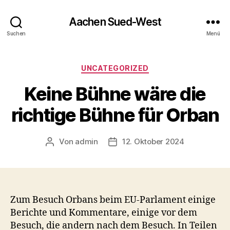
Aachen Sued-West
Suchen
Menü
Kategorien
UNCATEGORIZED
Keine Bühne wäre die
richtige Bühne für Orban
Von
admin
12. Oktober 2024
Beitragsautor
Veröffentlichungsdatum
Zum Besuch Orbans beim EU-Parlament einige
Berichte und Kommentare, einige vor dem
Besuch, die andern nach dem Besuch. In Teilen