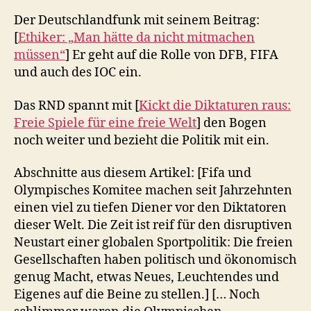
Der Deutschlandfunk mit seinem Beitrag:
[
Ethiker: „Man hätte da nicht mitmachen
müssen“
] Er geht auf die Rolle von DFB, FIFA
und auch des IOC ein.
Das RND spannt mit [
Kickt die Diktaturen raus:
Freie Spiele für eine freie Welt
] den Bogen
noch weiter und bezieht die Politik mit ein.
Abschnitte aus diesem Artikel: [Fifa und
Olympisches Komitee machen seit Jahrzehnten
einen viel zu tiefen Diener vor den Diktatoren
dieser Welt. Die Zeit ist reif für den disruptiven
Neustart einer globalen Sportpolitik: Die freien
Gesellschaften haben politisch und ökonomisch
genug Macht, etwas Neues, Leuchtendes und
Eigenes auf die Beine zu stellen.] [… Noch