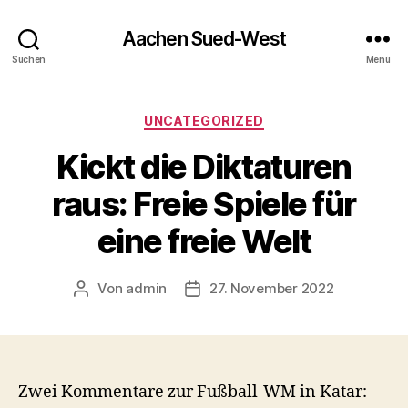
Aachen Sued-West
Suchen
Menü
Kategorien
UNCATEGORIZED
Kickt die Diktaturen
raus: Freie Spiele für
eine freie Welt
Von
admin
27. November 2022
Beitragsautor
Veröffentlichungsdatum
Zwei Kommentare zur Fußball-WM in Katar: