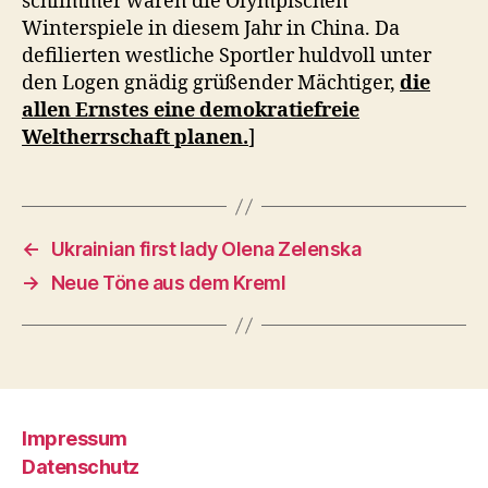
schlimmer waren die Olympischen
Winterspiele in diesem Jahr in China. Da
defilierten westliche Sportler huldvoll unter
den Logen gnädig grüßender Mächtiger,
die
allen Ernstes eine demokratiefreie
Weltherrschaft planen.
]
←
Ukrainian first lady Olena Zelenska
→
Neue Töne aus dem Kreml
Impressum
Datenschutz