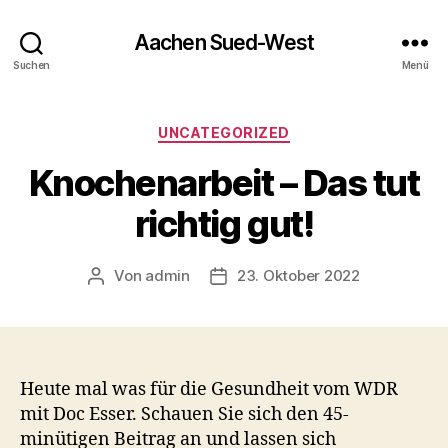
Aachen Sued-West
Suchen
Menü
Kategorien
UNCATEGORIZED
Knochenarbeit – Das tut
richtig gut!
Von
admin
23. Oktober 2022
Beitragsautor
Veröffentlichungsdatum
Heute mal was für die Gesundheit vom WDR
mit Doc Esser. Schauen Sie sich den 45-
minütigen Beitrag an und lassen sich