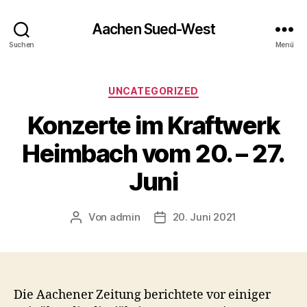
Aachen Sued-West
Suchen
Menü
Kategorien
UNCATEGORIZED
Konzerte im Kraftwerk
Heimbach vom 20. – 27.
Juni
Von
admin
20. Juni 2021
Beitragsautor
Veröffentlichungsdatum
Die Aachener Zeitung berichtete vor einiger