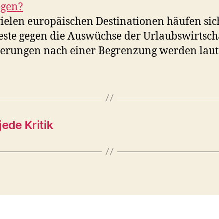
egen?
vielen europäischen Destinationen häufen sic
este gegen die Auswüchse der Urlaubswirtscha
erungen nach einer Begrenzung werden laute
ede Kritik