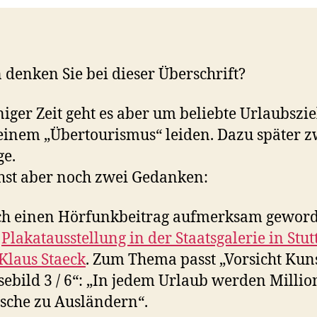
denken Sie bei dieser Überschrift?
iniger Zeit geht es aber um beliebte Urlaubszie
einem „Übertourismus“ leiden. Dazu später z
ge.
st aber noch zwei Gedanken:
h einen Hörfunkbeitrag aufmerksam geword
e
Plakatausstellung in der Staatsgalerie in Stut
Klaus Staeck
. Zum Thema passt „Vorsicht Kuns
sebild 3 / 6“: „In jedem Urlaub werden Milli
sche zu Ausländern“.