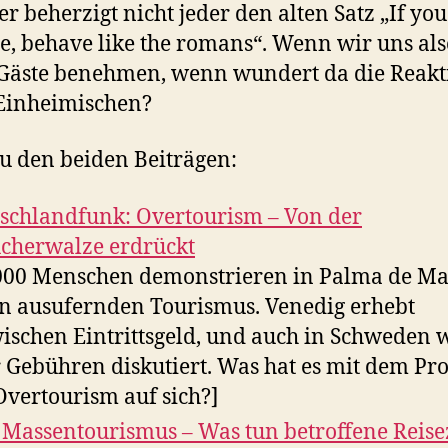
er beherzigt nicht jeder den alten Satz „If you
, behave like the romans“. Wenn wir uns als
Gäste benehmen, wenn wundert da die Reakt
Einheimischen?
u den beiden Beiträgen:
schlandfunk: Overtourism – Von der
cherwalze erdrückt
000 Menschen demonstrieren in Palma de Ma
n ausufernden Tourismus. Venedig erhebt
ischen Eintrittsgeld, und auch in Schweden 
 Gebühren diskutiert. Was hat es mit dem Pr
Overtourism auf sich?]
Massentourismus – Was tun betroffene Reise