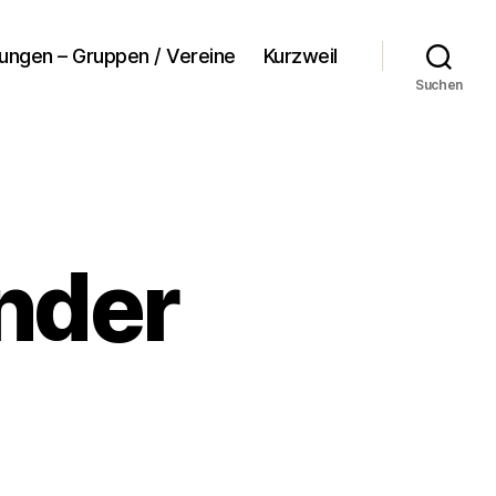
tungen – Gruppen / Vereine
Kurzweil
Suchen
nder