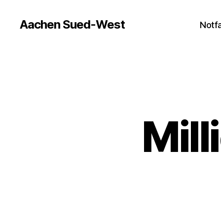
Aachen Sued-West
Notfa
Mil