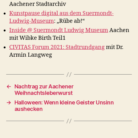
Aachener Stadtarchiv
Kunstpause digital aus dem Suermondt-
Ludwig-Museum
: „Rübe ab!“
Inside @ Suermondt Ludwig Museum
Aachen
mit Wibke Birth Teil1
CIVITAS Forum 2021: Stadtrundgang
mit Dr.
Armin Langweg
←
Nachtrag zur Aachener
Weihnachtsleberwurst
→
Halloween: Wenn kleine Geister Unsinn
aushecken