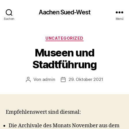
Aachen Sued-West
Suchen
Menü
Kategorien
UNCATEGORIZED
Museen und
Stadtführung
Von
admin
29. Oktober 2021
Beitragsautor
Veröffentlichungsdatum
Empfehlenswert sind diesmal:
Die Archivale des Monats November aus dem