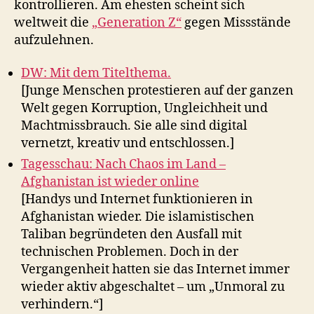
kontrollieren. Am ehesten scheint sich
weltweit die
„Generation Z“
gegen Missstände
aufzulehnen.
DW: Mit dem Titelthema.
[Junge Menschen protestieren auf der ganzen
Welt gegen Korruption, Ungleichheit und
Machtmissbrauch. Sie alle sind digital
vernetzt, kreativ und entschlossen.]
Tagesschau: Nach Chaos im Land –
Afghanistan ist wieder online
[Handys und Internet funktionieren in
Afghanistan wieder. Die islamistischen
Taliban begründeten den Ausfall mit
technischen Problemen. Doch in der
Vergangenheit hatten sie das Internet immer
wieder aktiv abgeschaltet – um „Unmoral zu
verhindern.“]