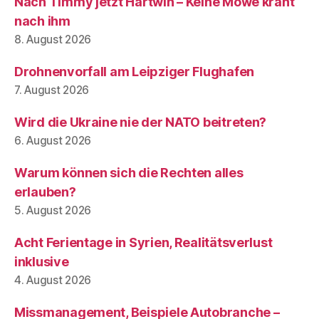
Nach Timmy jetzt Hartwin – Keine Möwe kräht
nach ihm
8. August 2026
Drohnenvorfall am Leipziger Flughafen
7. August 2026
Wird die Ukraine nie der NATO beitreten?
6. August 2026
Warum können sich die Rechten alles
erlauben?
5. August 2026
Acht Ferientage in Syrien, Realitätsverlust
inklusive
4. August 2026
Missmanagement, Beispiele Autobranche –