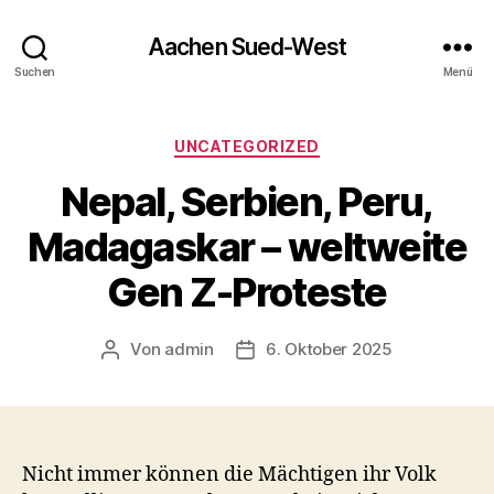
Aachen Sued-West
Suchen
Menü
Kategorien
UNCATEGORIZED
Nepal, Serbien, Peru,
Madagaskar – weltweite
Gen Z-Proteste
Von
admin
6. Oktober 2025
Beitragsautor
Veröffentlichungsdatum
Nicht immer können die Mächtigen ihr Volk