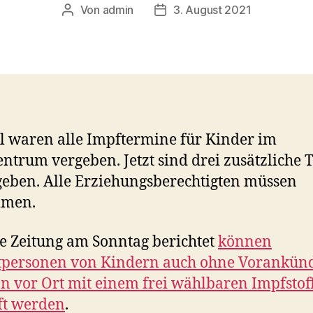
Von
admin
3. August 2021
Beitragsautor
Veröffentlichungsdatum
l waren alle Impftermine für Kinder im
ntrum vergeben. Jetzt sind drei zusätzliche 
geben. Alle Erziehungsberechtigten müssen
mmen.
e Zeitung am Sonntag berichtet
können
itpersonen von Kindern auch ohne Vorankün
n vor Ort mit einem frei wählbaren Impfstof
ft werden
.