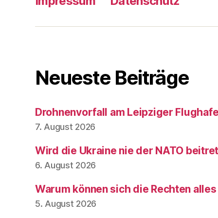
Impressum
Datenschutz
Neueste Beiträge
Drohnenvorfall am Leipziger Flughaf
7. August 2026
Wird die Ukraine nie der NATO beitre
6. August 2026
Warum können sich die Rechten alles
5. August 2026