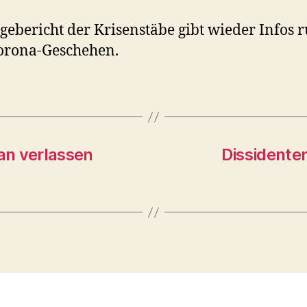
gebericht der Krisenstäbe gibt wieder Infos 
orona-Geschehen.
pan verlassen
Dissidenten