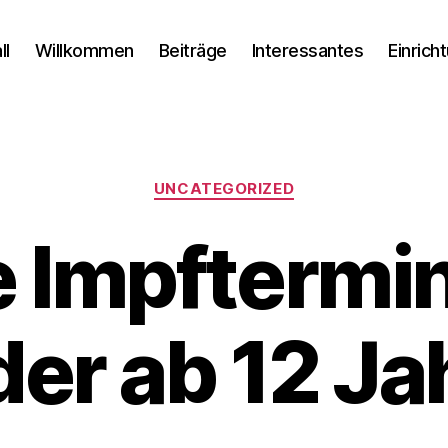
ll
Willkommen
Beiträge
Interessantes
Einrich
Kategorien
UNCATEGORIZED
 Impftermin
der ab 12 Ja