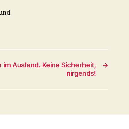
rund
 im Ausland. Keine Sicherheit,
→
nirgends!