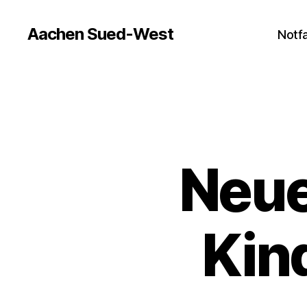
Aachen Sued-West
Notfa
Neue
Kin