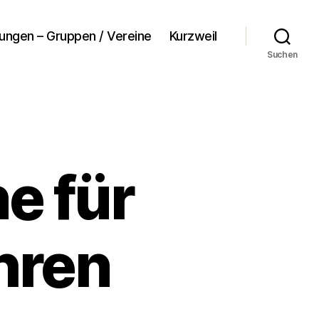
tungen – Gruppen / Vereine
Kurzweil
Suchen
e für
hren