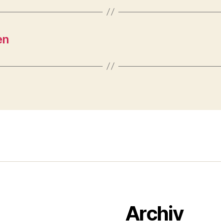
en
Archiv