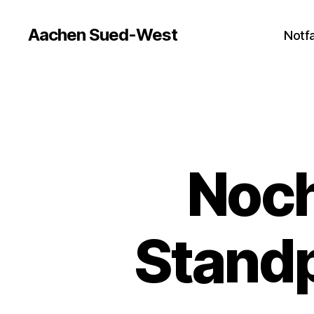
Aachen Sued-West
Notfa
Noch
Stand