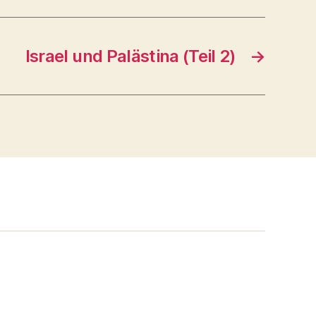
Israel und Palästina (Teil 2)
→