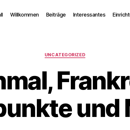
ll
Willkommen
Beiträge
Interessantes
Einrich
Kategorien
UNCATEGORIZED
mal, Frankr
punkte und 