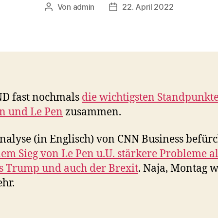
Von
admin
22. April 2022
Beitragsautor
Veröffentlichungsdatum
ND fast nochmals
die wichtigsten Standpunkt
n und Le Pen
zusammen.
nalyse (in Englisch) von CNN Business befürc
nem Sieg von Le Pen u.U. stärkere Probleme al
 Trump und auch der Brexit
. Naja, Montag w
hr.