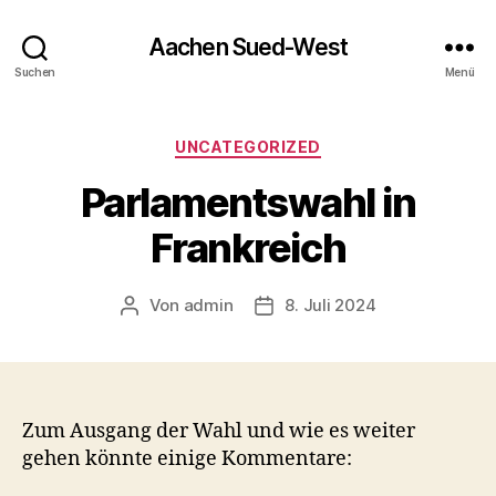
Aachen Sued-West
Suchen
Menü
Kategorien
UNCATEGORIZED
Parlamentswahl in
Frankreich
Von
admin
8. Juli 2024
Beitragsautor
Veröffentlichungsdatum
Zum Ausgang der Wahl und wie es weiter
gehen könnte einige Kommentare: