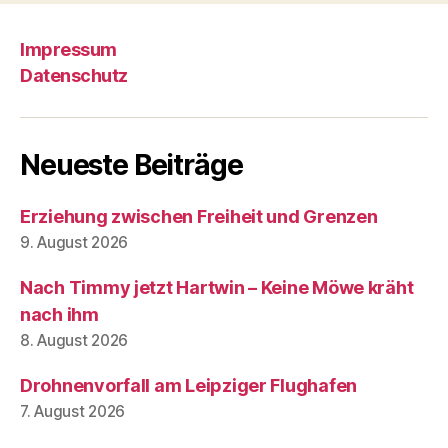
Impressum
Datenschutz
Neueste Beiträge
Erziehung zwischen Freiheit und Grenzen
9. August 2026
Nach Timmy jetzt Hartwin – Keine Möwe kräht
nach ihm
8. August 2026
Drohnenvorfall am Leipziger Flughafen
7. August 2026