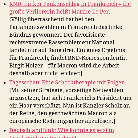
RND: Linker Paukenschlag in Frankreich – die
große Verliererin heißt Marine Le Pen
[Völlig überraschend hat bei den
Parlamentswahlen in Frankreich das linke
Bündnis gewonnen. Der favorisierte
rechtsextreme Rassemblement National
landet nur auf Rang drei. Ein gutes Ergebnis
für Frankreich, findet RND-Korrespondentin
Birgit Holzer – für Macron wird die Arbeit
deshalb aber nicht leichter.]
Tagesschau: Eine Schocktherapie mit Folgen
[Mit seiner Strategie, vorzeitige Neuwahlen
anzusetzen, hat sich Frankreichs Präsident um
ein Haar verschätzt. Nun ist Kanzler Scholz an
der Reihe, den geschwächten Macron als
europäische Richtungsgeber abzulösen.]
Deutschlandfunk: Wie könnte es jetzt in