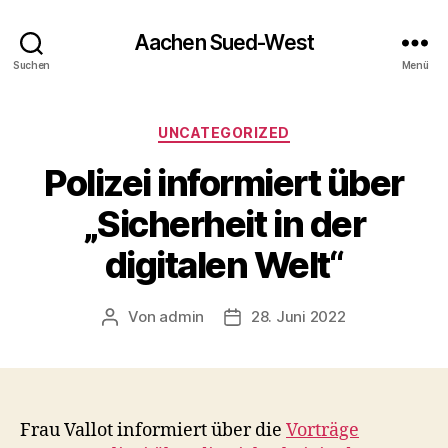
Aachen Sued-West
Suchen
Menü
Kategorien
UNCATEGORIZED
Polizei informiert über
„Sicherheit in der
digitalen Welt“
Von
admin
28. Juni 2022
Beitragsautor
Veröffentlichungsdatum
Frau Vallot informiert über die
Vorträge