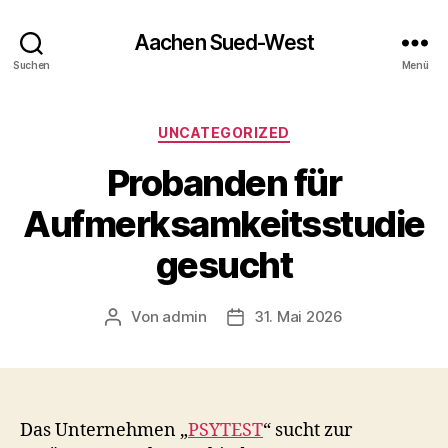
Aachen Sued-West
Suchen
Menü
Kategorien
UNCATEGORIZED
Probanden für
Aufmerksamkeitsstudie
gesucht
Von
admin
31. Mai 2026
Beitragsautor
Veröffentlichungsdatum
Das Unternehmen „
PSYTEST
“ sucht zur