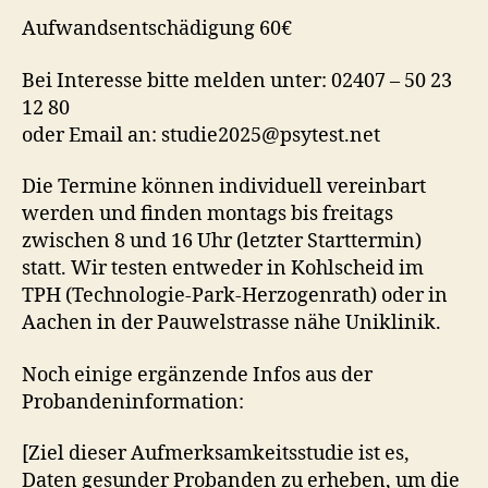
Aufwandsentschädigung 60€
Bei Interesse bitte melden unter: 02407 – 50 23
12 80
oder Email an: studie2025@psytest.net
Die Termine können individuell vereinbart
werden und finden montags bis freitags
zwischen 8 und 16 Uhr (letzter Starttermin)
statt. Wir testen entweder in Kohlscheid im
TPH (Technologie-Park-Herzogenrath) oder in
Aachen in der Pauwelstrasse nähe Uniklinik.
Noch einige ergänzende Infos aus der
Probandeninformation:
[Ziel dieser Aufmerksamkeitsstudie ist es,
Daten gesunder Probanden zu erheben, um die