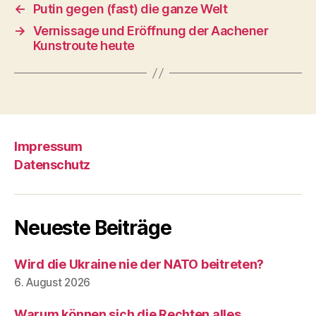
←
Putin gegen (fast) die ganze Welt
→
Vernissage und Eröffnung der Aachener
Kunstroute heute
Impressum
Datenschutz
Neueste Beiträge
Wird die Ukraine nie der NATO beitreten?
6. August 2026
Warum können sich die Rechten alles