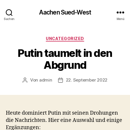
Aachen Sued-West
Suchen
Menü
Kategorien
UNCATEGORIZED
Putin taumelt in den
Abgrund
Von
admin
22. September 2022
Beitragsautor
Veröffentlichungsdatum
Heute dominiert Putin mit seinen Drohungen
die Nachrichten. Hier eine Auswahl und einige
Ergänzungen: