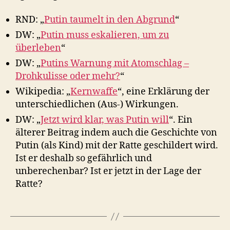
RND: „
Putin taumelt in den Abgrund
“
DW: „
Putin muss eskalieren, um zu
überleben
“
DW: „
Putins Warnung mit Atomschlag –
Drohkulisse oder mehr?
“
Wikipedia: „
Kernwaffe
“, eine Erklärung der
unterschiedlichen (Aus-) Wirkungen.
DW: „
Jetzt wird klar, was Putin will
“. Ein
älterer Beitrag indem auch die Geschichte von
Putin (als Kind) mit der Ratte geschildert wird.
Ist er deshalb so gefährlich und
unberechenbar? Ist er jetzt in der Lage der
Ratte?