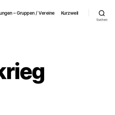
tungen – Gruppen / Vereine
Kurzweil
Suchen
krieg