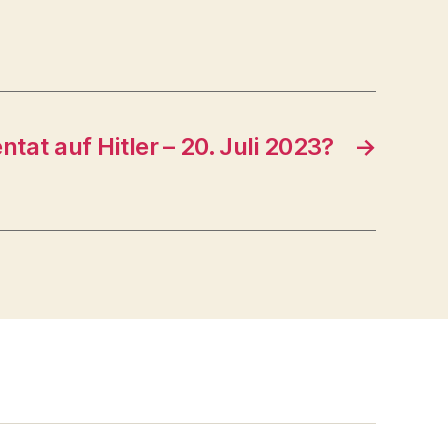
entat auf Hitler – 20. Juli 2023?
→