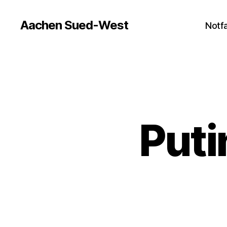
Aachen Sued-West
Notfa
Puti