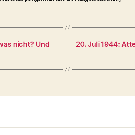
was nicht? Und
20. Juli 1944: Att