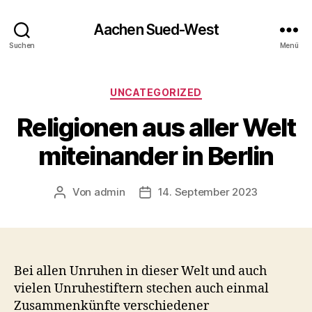
Aachen Sued-West
Suchen
Menü
Kategorien
UNCATEGORIZED
Religionen aus aller Welt
miteinander in Berlin
Von
admin
14. September 2023
Beitragsautor
Veröffentlichungsdatum
Bei allen Unruhen in dieser Welt und auch
vielen Unruhestiftern stechen auch einmal
Zusammenkünfte verschiedener