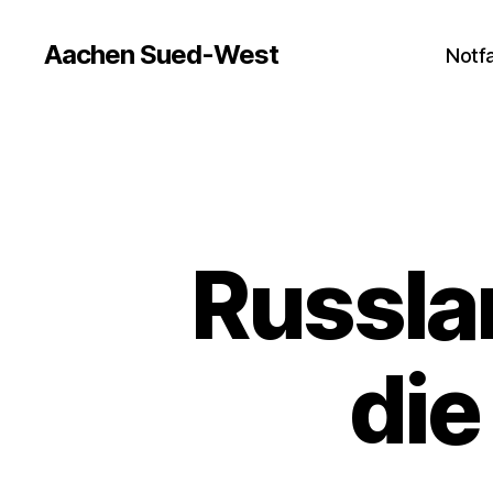
Aachen Sued-West
Notfa
Russla
die