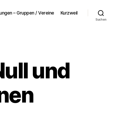
tungen – Gruppen / Vereine
Kurzweil
Suchen
ull und
ünen