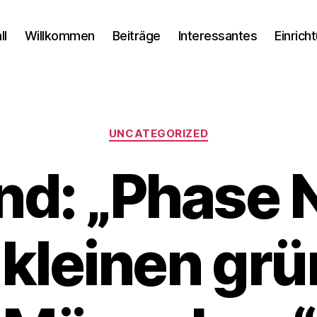
ll
Willkommen
Beiträge
Interessantes
Einrich
Kategorien
UNCATEGORIZED
nd: „Phase N
 kleinen gr