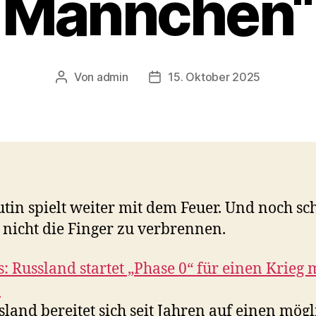
Männchen“
Von
admin
15. Oktober 2025
Beitragsautor
Veröffentlichungsdatum
tin spielt weiter mit dem Feuer. Und noch sc
h nicht die Finger zu verbrennen.
s: Russland startet „Phase 0“ für einen Krieg 
o
sland bereitet sich seit Jahren auf einen mög