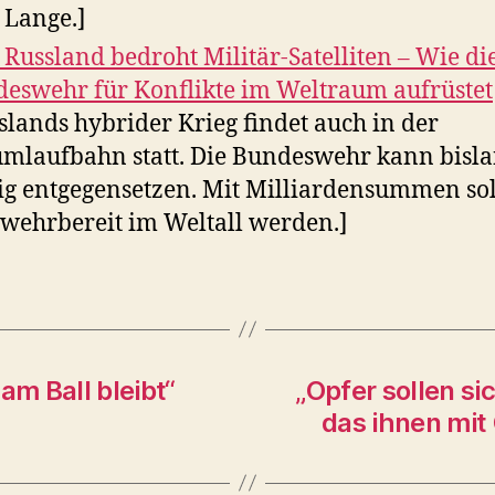
 Lange.]
 Russland bedroht Militär-Satelliten – Wie di
eswehr für Konflikte im Weltraum aufrüstet
slands hybrider Krieg findet auch in der
mlaufbahn statt. Die Bundeswehr kann bisl
g entgegensetzen. Mit Milliardensummen soll
wehrbereit im Weltall werden.]
am Ball bleibt“
„Opfer sollen s
das ihnen mi